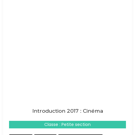
Introduction 2017 : Cinéma
Classe : Petite section