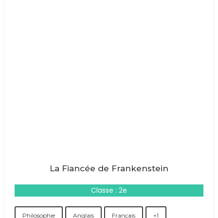
La Fiancée de Frankenstein
Classe : 2e
Philosophie
Anglais
Français
+1