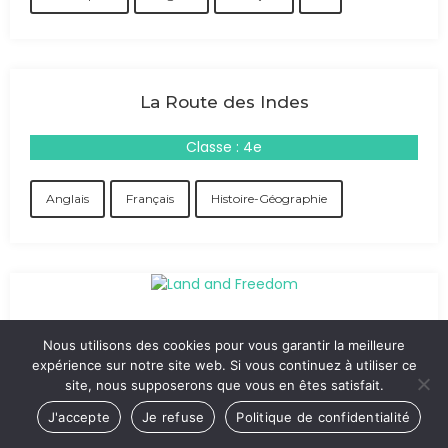
La Route des Indes
Classe : 4e
Anglais
Français
Histoire-Géographie
Nous utilisons des cookies pour vous garantir la meilleure
expérience sur notre site web. Si vous continuez à utiliser ce
site, nous supposerons que vous en êtes satisfait.
J'accepte
Je refuse
Politique de confidentialité