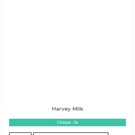
Harvey Milk
Classe : 1e