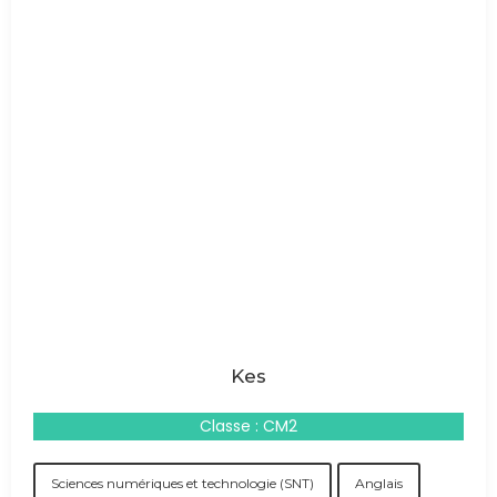
Kes
Classe : CM2
Sciences numériques et technologie (SNT)
Anglais