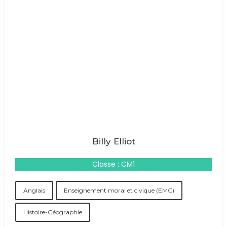
Billy Elliot
Classe : CM1
Anglais
Enseignement moral et civique (EMC)
Histoire-Géographie