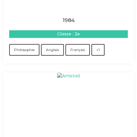
1984
Classe : 2e
Philosophie
Anglais
Français
+1