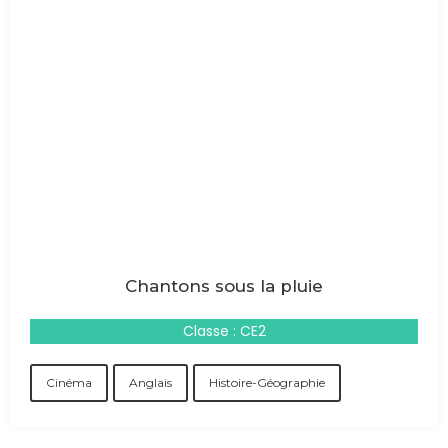
Chantons sous la pluie
Classe : CE2
Cinéma
Anglais
Histoire-Géographie