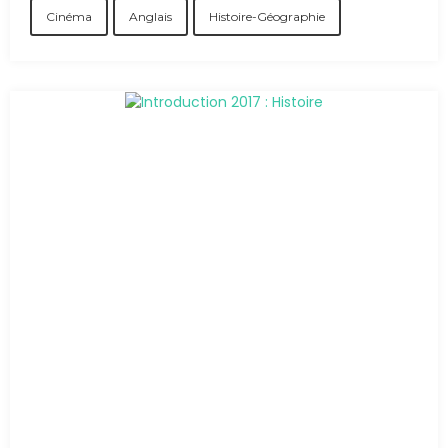
Cinéma
Anglais
Histoire-Géographie