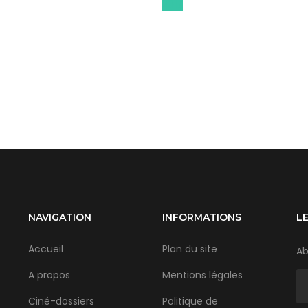
2017
NAVIGATION
INFORMATIONS
L
Accueil
Plan du site
Ab
A propos
Mentions légales
Ciné-dossiers
Politique de