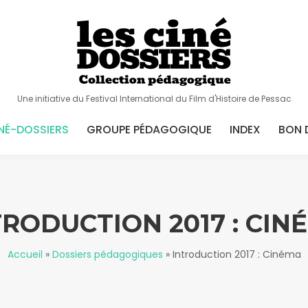
Une initiative du Festival International du Film d'Histoire de Pessac
NÉ-DOSSIERS
GROUPE PÉDAGOGIQUE
INDEX
BON 
TRODUCTION 2017 : CIN
Accueil
»
Dossiers pédagogiques
»
Introduction 2017 : Cinéma