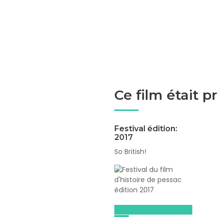
Ce film était 
Festival édition:
2017
So British!
Dossiers pédagogiques