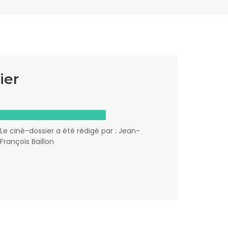
ier
Télécharger le ciné-dossier
Le ciné-dossier a été rédigé par : Jean-
François Baillon