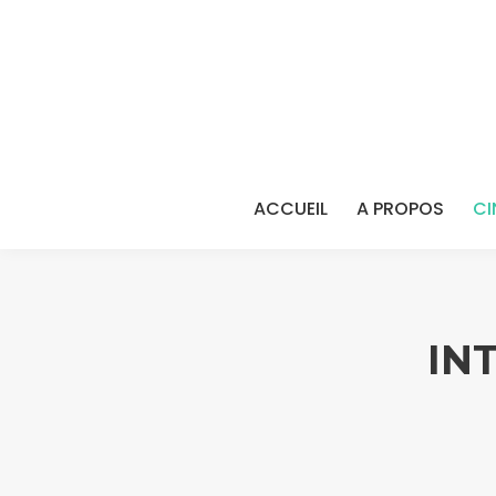
ACCUEIL
A PROPOS
CI
IN