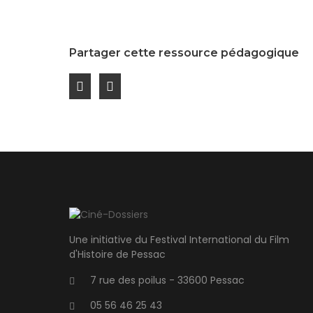
Partager cette ressource pédagogique
Une initiative du Festival International du Film
d'Histoire de Pessac
7 rue des poilus - 33600 Pessac
05 56 46 25 43