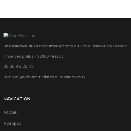
Une initiative du Festival International du Film d'Histoire de Pessac
7 rue des poilus - 33600 Pessac
05 56 46 25 43
contact@cinema-histoire-pessac.com
NAVIGATION
Accueil
A propos