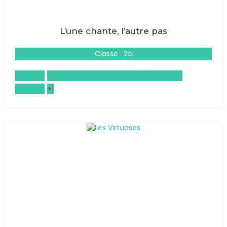
L’une chante, l’autre pas
Classe : 2e
Musique
Enseignement moral et civique (EMC)
Français
+1