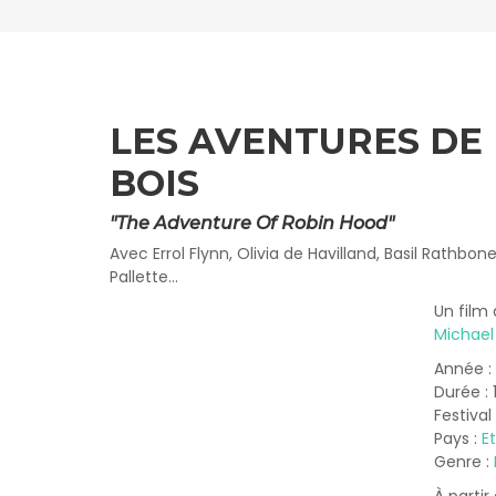
LES AVENTURES DE
BOIS
"The Adventure Of Robin Hood"
Avec Errol Flynn, Olivia de Havilland, Basil Rathbo
Pallette...
Un film 
Michael
Année :
Durée : 
Festival
Pays :
E
Genre :