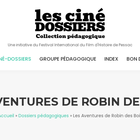
Une initiative du Festival International du Film d'Histoire de Pessac
NÉ-DOSSIERS
GROUPE PÉDAGOGIQUE
INDEX
BON 
VENTURES DE ROBIN DE
Accueil
»
Dossiers pédagogiques
»
Les Aventures de Robin des Boi