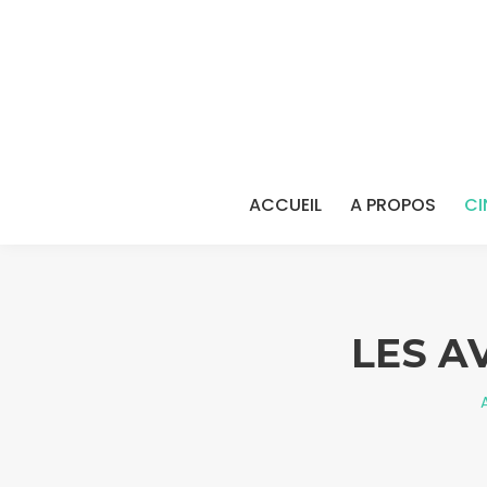
ACCUEIL
A PROPOS
CI
LES A