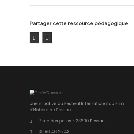
Partager cette ressource pédagogique
Une initiative du Festival International du Film
d'Histoire de Pessac
7 rue des poilus - 33600 Pessac
05 56 46 25 43