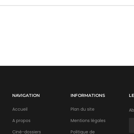
NAVIGATION
INFORMATIONS
L
Accueil
Plan du site
Ab
A propos
Mentions légales
Ciné-dossiers
Politique de