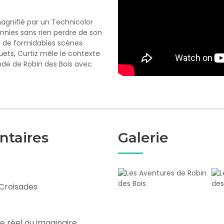
agnifié par un Technicolor
ennies sans rien perdre de son
t, de formidables scènes
uets, Curtiz mêle le contexte
nde de Robin des Bois avec
ntaires
Galerie
Croisades
e réel ou imaginaire