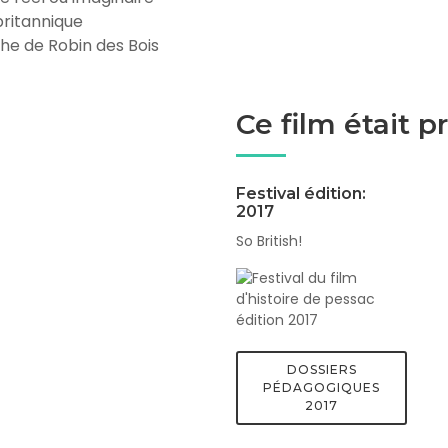
britannique
he de Robin des Bois
Ce film était 
Festival édition:
2017
So British!
DOSSIERS
PÉDAGOGIQUES
2017