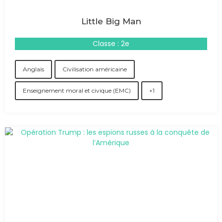
Little Big Man
Classe : 2e
Anglais
Civilisation américaine
Enseignement moral et civique (EMC)
+1