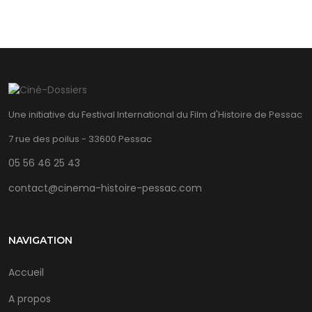
Une initiative du Festival International du Film d'Histoire de Pessac
7 rue des poilus - 33600 Pessac
05 56 46 25 43
contact@cinema-histoire-pessac.com
NAVIGATION
Accueil
A propos