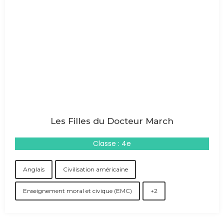
Les Filles du Docteur March
Classe : 4e
Anglais
Civilisation américaine
Enseignement moral et civique (EMC)
+2