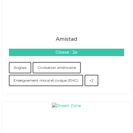
Amistad
Classe : 2e
Anglais
Civilisation américaine
Enseignement moral et civique (EMC)
+2