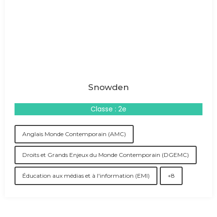
Snowden
Classe : 2e
Anglais Monde Contemporain (AMC)
Droits et Grands Enjeux du Monde Contemporain (DGEMC)
Éducation aux médias et à l'information (EMI)
+8