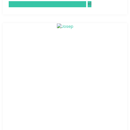
Enseignement moral et civique (EMC)
+1