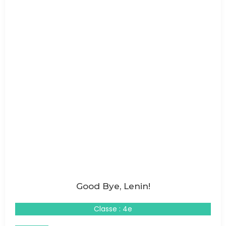
Good Bye, Lenin!
Classe : 4e