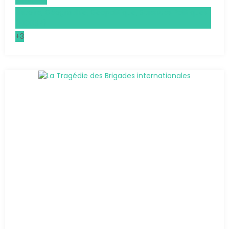
Histoire, Géographie, Géopolitique, Sciences Politiques
(HGGSP)
+3