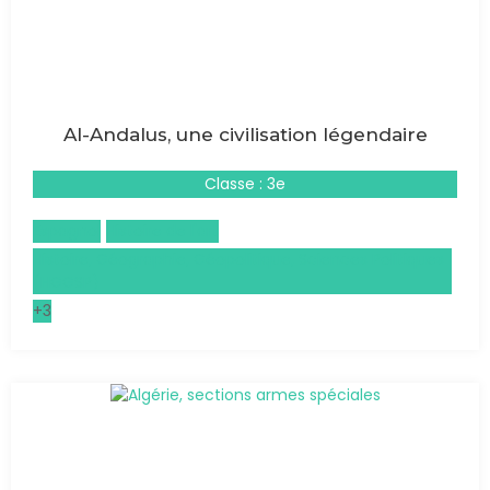
Al-Andalus, une civilisation légendaire
Classe : 3e
Espagnol
Histoire de l'art
Histoire, Géographie, Géopolitique, Sciences Politiques
(HGGSP)
+3