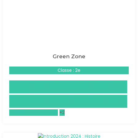
Green Zone
Classe : 2e
Droits et Grands Enjeux du Monde Contemporain
(DGEMC)
Histoire, Géographie, Géopolitique, Sciences Politiques
(HGGSP)
Civilisation américaine
+2