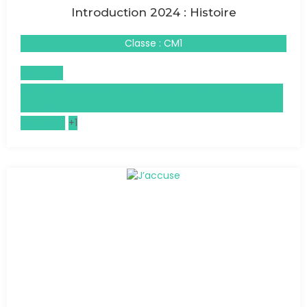
Introduction 2024 : Histoire
Classe : CM1
Espagnol
Histoire, Géographie, Géopolitique, Sciences Politiques
(HGGSP)
Portugais
+1