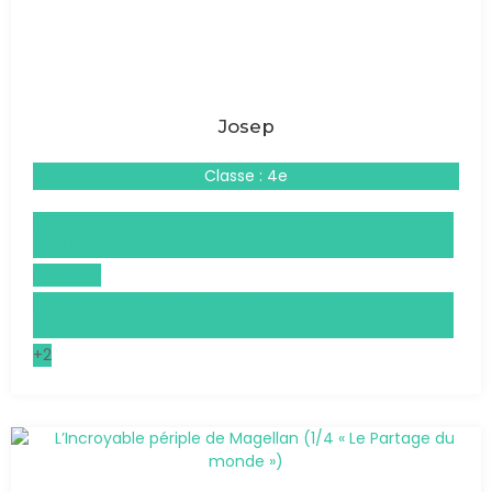
Josep
Classe : 4e
Droits et Grands Enjeux du Monde Contemporain
(DGEMC)
Espagnol
Histoire, Géographie, Géopolitique, Sciences Politiques
(HGGSP)
+2