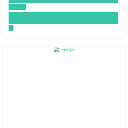
Espagnol
Histoire, Géographie, Géopolitique, Sciences Politiques
(HGGSP)
+3