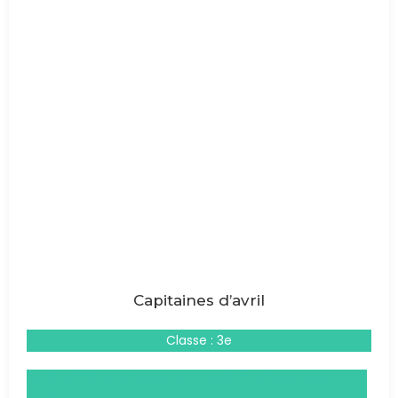
Capitaines d’avril
Classe : 3e
Droits et Grands Enjeux du Monde Contemporain
(DGEMC)