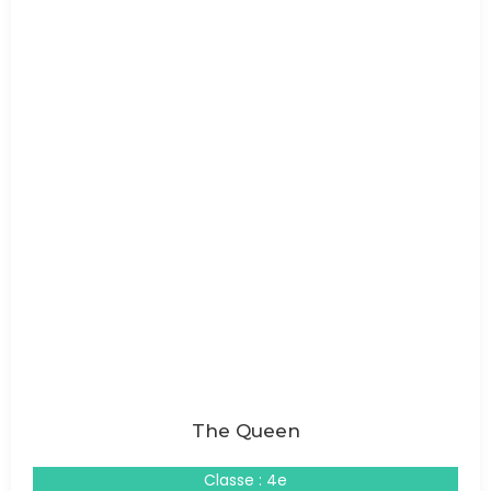
The Queen
Classe : 4e