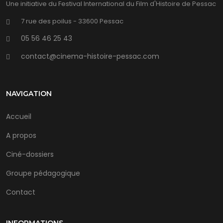
Une initiative du Festival International du Film d'Histoire de Pessac
7 rue des poilus - 33600 Pessac
05 56 46 25 43
contact@cinema-histoire-pessac.com
NAVIGATION
Accueil
A propos
Ciné-dossiers
Groupe pédagogique
Contact