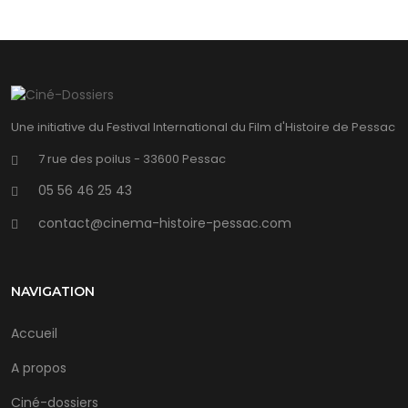
Une initiative du Festival International du Film d'Histoire de Pessac
7 rue des poilus - 33600 Pessac
05 56 46 25 43
contact@cinema-histoire-pessac.com
NAVIGATION
Accueil
A propos
Ciné-dossiers