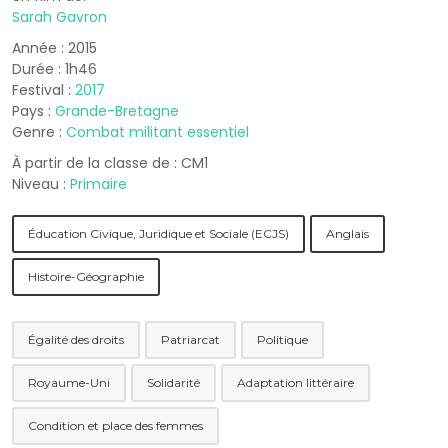
Sarah Gavron
Année : 2015
Durée : 1h46
Festival :
2017
Pays :
Grande-Bretagne
Genre :
Combat militant essentiel
À partir de la classe de : CM1
Niveau :
Primaire
Éducation Civique, Juridique et Sociale (ECJS)
Anglais
Histoire-Géographie
Égalité des droits
Patriarcat
Politique
Royaume-Uni
Solidarité
Adaptation littéraire
Condition et place des femmes