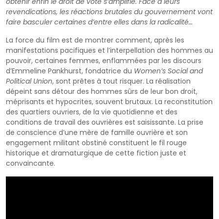
obtenir enfin le droit de vote s’amplifie. Face à leurs
revendications, les réactions brutales du gouvernement vont
faire basculer certaines d’entre elles dans la radicalité…
La force du film est de montrer comment, après les
manifestations pacifiques et l’interpellation des hommes au
pouvoir, certaines femmes, enflammées par les discours
d’Emmeline Pankhurst, fondatrice du
Women’s Social and
Political Union
, sont prêtes à tout risquer. La réalisation
dépeint sans détour des hommes sûrs de leur bon droit,
méprisants et hypocrites, souvent brutaux. La reconstitution
des quartiers ouvriers, de la vie quotidienne et des
conditions de travail des ouvrières est saisissante. La prise
de conscience d’une mère de famille ouvrière et son
engagement militant obstiné constituent le fil rouge
historique et dramaturgique de cette fiction juste et
convaincante.