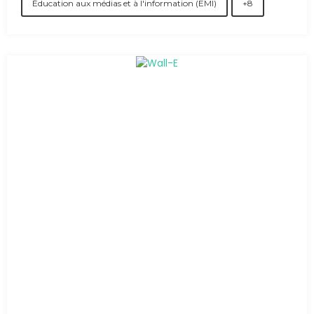
Éducation aux médias et à l'information (EMI)
+8