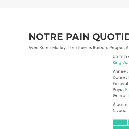
NOTRE PAIN QUOTI
Avec Karen Morley, Tom Keene, Barbara Pepper, Ad
Un film 
King Vid
Année :
Durée : 
Festival
Pays :
E
Genre :
À partir
Niveau 
Anglais
Économi