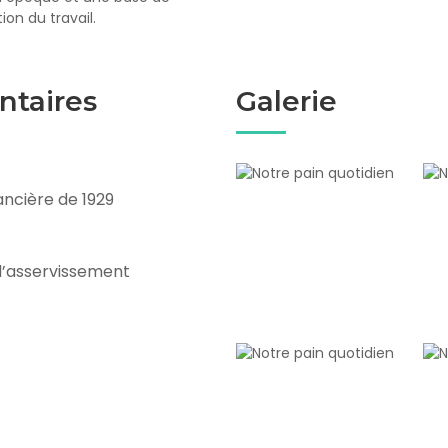
on du travail.
ntaires
Galerie
ancière de 1929
d’asservissement