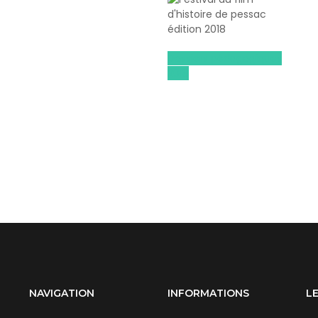
Dossiers pédagogiques
2018
NAVIGATION
INFORMATIONS
L