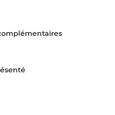
 complémentaires
présenté