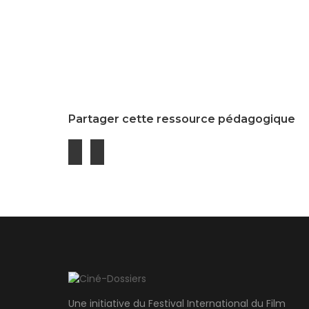
Partager cette ressource pédagogique
Une initiative du Festival International du Film