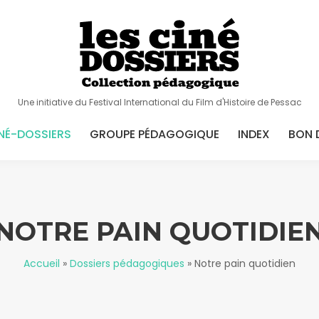
Une initiative du Festival International du Film d'Histoire de Pessac
NÉ-DOSSIERS
GROUPE PÉDAGOGIQUE
INDEX
BON 
NOTRE PAIN QUOTIDIE
Accueil
»
Dossiers pédagogiques
»
Notre pain quotidien