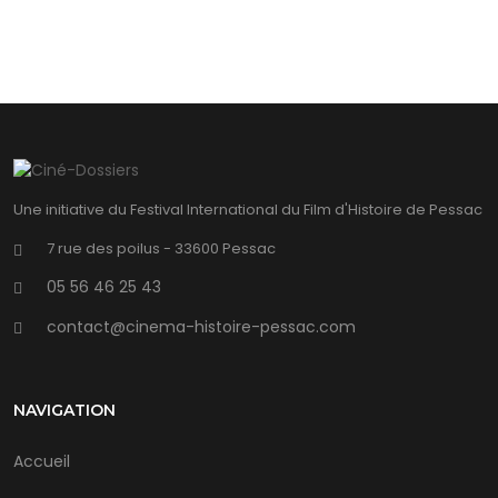
Une initiative du Festival International du Film d'Histoire de Pessac
7 rue des poilus - 33600 Pessac
05 56 46 25 43
contact@cinema-histoire-pessac.com
NAVIGATION
Accueil