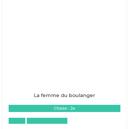
La femme du boulanger
Classe : 2e
Français
Histoire-Géographie