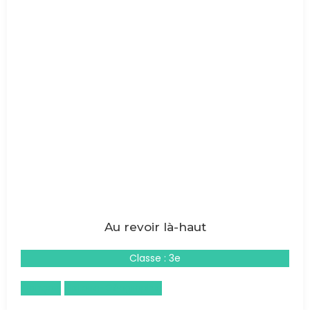
Au revoir là-haut
Classe : 3e
Français
Histoire-Géographie