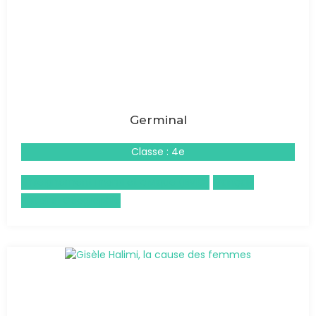
Germinal
Classe : 4e
Enseignement moral et civique (EMC)
Français
Histoire-Géographie