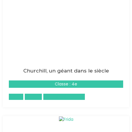
Churchill, un géant dans le siècle
Classe : 4e
Anglais
Français
Histoire-Géographie