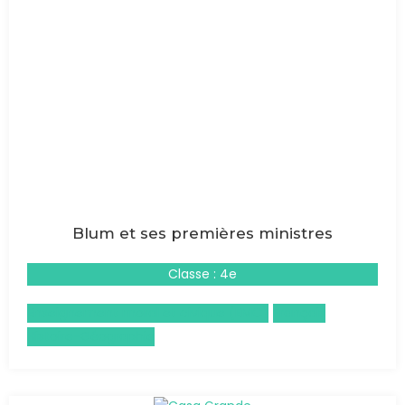
Blum et ses premières ministres
Classe : 4e
Enseignement moral et civique (EMC)
Français
Histoire-Géographie