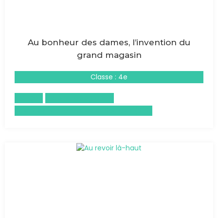
Au bonheur des dames, l’invention du
grand magasin
Classe : 4e
Français
Histoire-Géographie
Sciences Économiques et Sociales (SES)