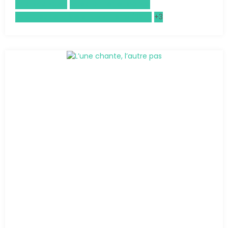
Arts plastiques
Questionner le monde
Sciences de la Vie et de la Terre (SVT)
+3