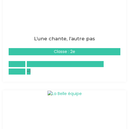
L’une chante, l’autre pas
Classe : 2e
Musique
Enseignement moral et civique (EMC)
Français
+1