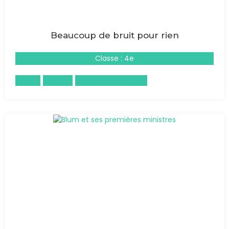
Beaucoup de bruit pour rien
Classe : 4e
Anglais
Français
Histoire-Géographie