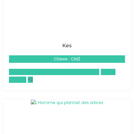
Kes
Classe : CM2
Sciences numériques et technologie (SNT)
Anglais
Français
+2