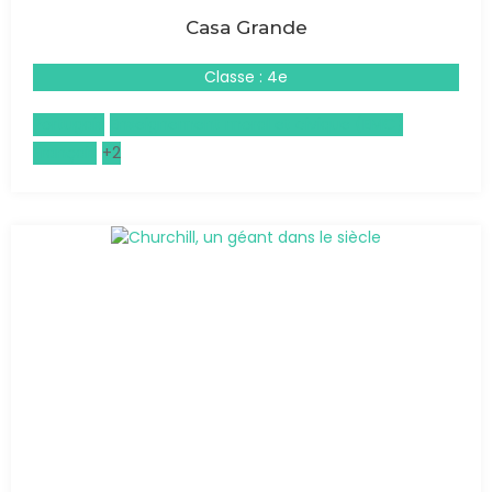
Casa Grande
Classe : 4e
Portugais
Enseignement moral et civique (EMC)
Français
+2