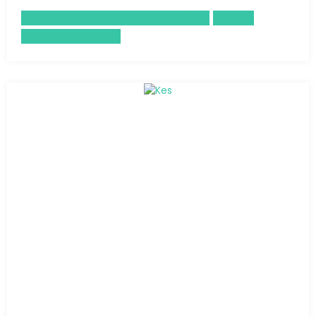
Enseignement moral et civique (EMC)
Français
Histoire-Géographie