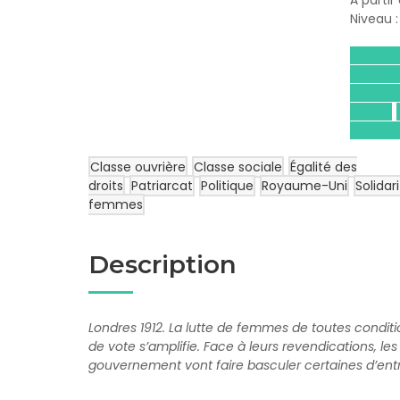
À partir
Niveau 
Droits 
Contem
Civique,
(ECJS)
et civi
Classe ouvrière
Classe sociale
Égalité des
droits
Patriarcat
Politique
Royaume-Uni
Solidar
femmes
Description
Londres 1912. La lutte de femmes de toutes conditio
de vote s’amplifie. Face à leurs revendications, le
gouvernement vont faire basculer certaines d’entre