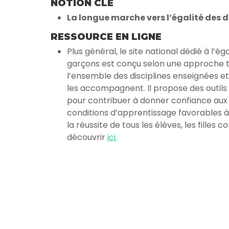
NOTION CLÉ
La longue marche vers l’égalité des d
RESSOURCE EN LIGNE
Plus général, le site national dédié à l’égal
garçons est conçu selon une approche 
l’ensemble des disciplines enseignées et
les accompagnent. Il propose des outi
pour contribuer à donner confiance aux 
conditions d’apprentissage favorables à
la réussite de tous les élèves, les filles
découvrir
ici.