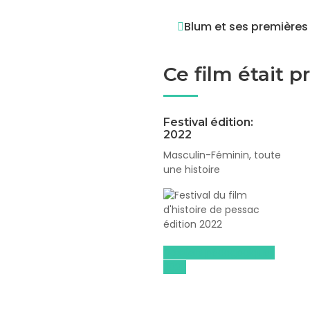
Blum et ses premières
Ce film était 
Festival édition:
2022
Masculin-Féminin, toute
une histoire
Dossiers pédagogiques
2022