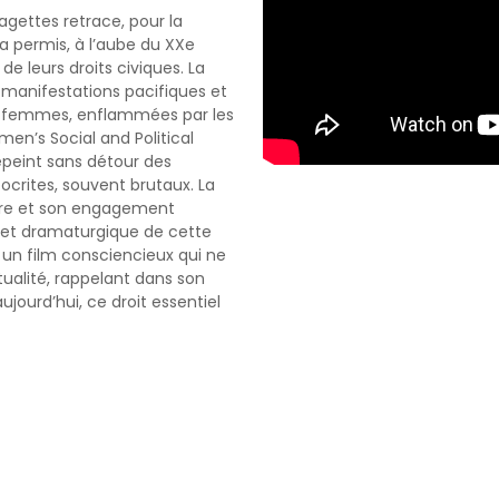
ragettes retrace, pour la
a permis, à l’aube du XXe
e leurs droits civiques. La
 manifestations pacifiques et
es femmes, enflammées par les
en’s Social and Political
dépeint sans détour des
ocrites, souvent brutaux. La
ière et son engagement
ue et dramaturgique de cette
 un film consciencieux qui ne
tualité, rappelant dans son
jourd’hui, ce droit essentiel