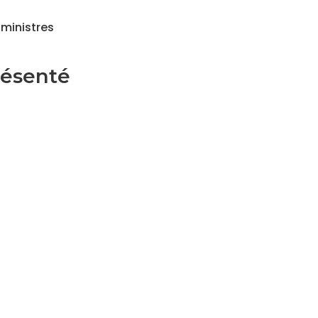
 ministres
présenté