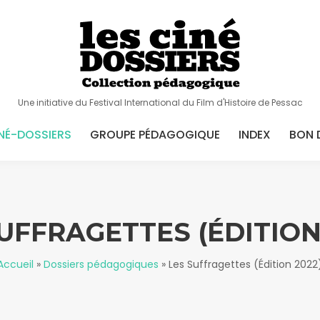
Une initiative du Festival International du Film d'Histoire de Pessac
NÉ-DOSSIERS
GROUPE PÉDAGOGIQUE
INDEX
BON 
UFFRAGETTES (ÉDITION
Accueil
»
Dossiers pédagogiques
»
Les Suffragettes (Édition 2022