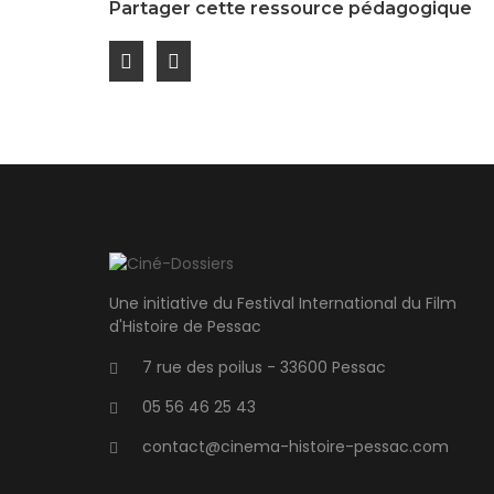
Partager cette ressource pédagogique
Une initiative du Festival International du Film
d'Histoire de Pessac
7 rue des poilus - 33600 Pessac
05 56 46 25 43
contact@cinema-histoire-pessac.com