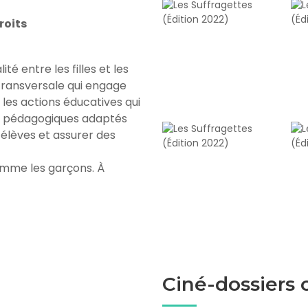
roits
ité entre les filles et les
transversale qui engage
 les actions éducatives qui
ls pédagogiques adaptés
élèves et assurer des
 comme les garçons. À
Ciné-dossiers