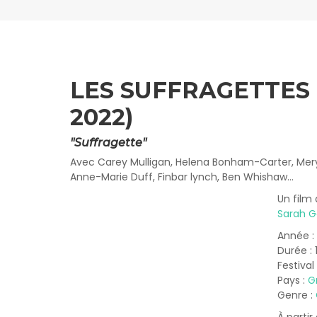
LES SUFFRAGETTES 
2022)
"Suffragette"
Avec Carey Mulligan, Helena Bonham-Carter, Mery
Anne-Marie Duff, Finbar lynch, Ben Whishaw…
Un film 
Sarah G
Année :
Durée :
Festival
Pays :
G
Genre :