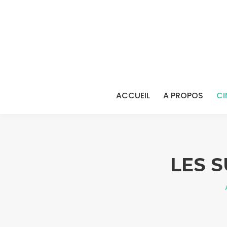
ACCUEIL
A PROPOS
CI
LES S