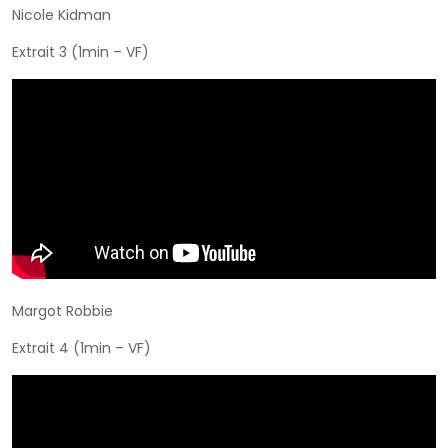
Nicole Kidman
Extrait 3 (1min – VF)
Margot Robbie
Extrait 4 (1min – VF)