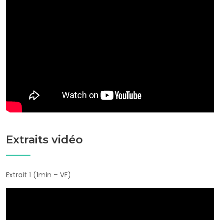
Bande annonce VF Scandale
Extraits vidéo
Extrait 1 (1min – VF)