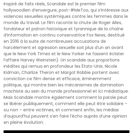
Inspiré de faits réels, Scandale est le premier film
hollywoodien d’envergure, post-#MeToo, qui s’intéresse aux
violences sexuelles systémiques contre les femmes dans le
monde du travail. Le film raconte la chute de Roger Ailes,
fondateur et patron historique et tyrannique de la chaîne
d’information en continu conservatrice Fox News, destitué
en 2016 à la suite de nombreuses accusations de
harcèlement et agression sexuelle soit plus d’un an avant
que le New York Times et le New Yorker ne fassent éclater
l’affaire Harvey Weinstein). Un scandale aux proportions
inédites qui remua en profondeur les États-Unis. Nicole
Kidman, Charlize Theron et Margot Robbie portent avec
conviction ce film dense et efficace, éminemment
politique, qui montre bien les mécanismes de domination
machiste au sein du monde professionnel et ici médiatique.
Mais Scandale montre également comment la parole peut
se libérer publiquement, comment elle peut être solidaire –
ou non – entre victimes, et comment enfin, les médias
d’aujourd’hui peuvent s’en faire l’écho auprès d’une opinion
en pleine évolution.