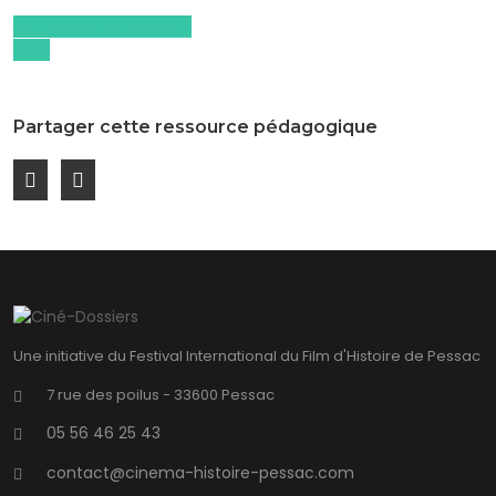
Dossiers pédagogiques
2022
Partager cette ressource pédagogique
Une initiative du Festival International du Film d'Histoire de Pessac
7 rue des poilus - 33600 Pessac
05 56 46 25 43
contact@cinema-histoire-pessac.com