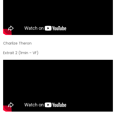
Charlize Theron
Extrait 2 (1min – VF)