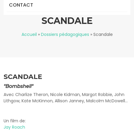
CONTACT
SCANDALE
Accueil
»
Dossiers pédagogiques
»
Scandale
SCANDALE
"Bombshell"
Avec Charlize Theron, Nicole Kidman, Margot Robbie, John
Lithgow, Kate McKinnon, Allison Janney, Malcolm McDowell…
Un film de:
Jay Roach