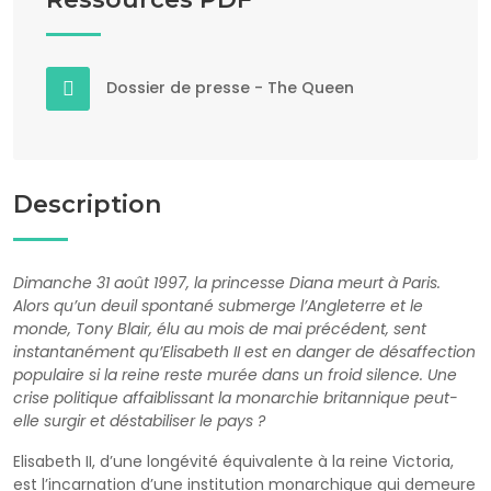
Dossier de presse - The Queen
Description
Dimanche 31 août 1997, la princesse Diana meurt à Paris.
Alors qu’un deuil spontané submerge l’Angleterre et le
monde, Tony Blair, élu au mois de mai précédent, sent
instantanément qu’Elisabeth II est en danger de désaffection
populaire si la reine reste murée dans un froid silence. Une
crise politique affaiblissant la monarchie britannique peut-
elle surgir et déstabiliser le pays ?
Elisabeth II, d’une longévité équivalente à la reine Victoria,
est l’incarnation d’une institution monarchique qui demeure