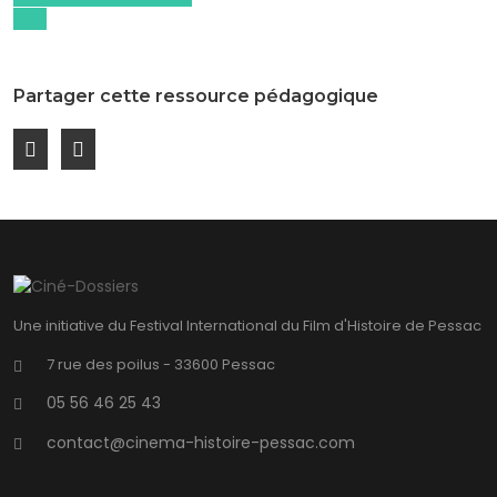
2017
Partager cette ressource pédagogique
Une initiative du Festival International du Film d'Histoire de Pessac
7 rue des poilus - 33600 Pessac
05 56 46 25 43
contact@cinema-histoire-pessac.com