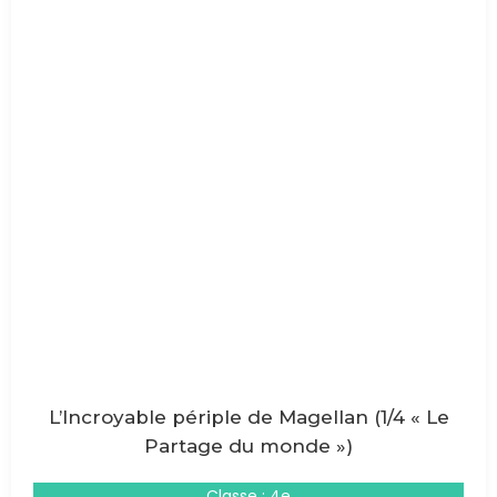
L’Incroyable périple de Magellan (1/4 « Le
Partage du monde »)
Classe : 4e