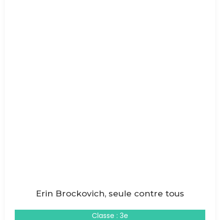
Erin Brockovich, seule contre tous
Classe : 3e