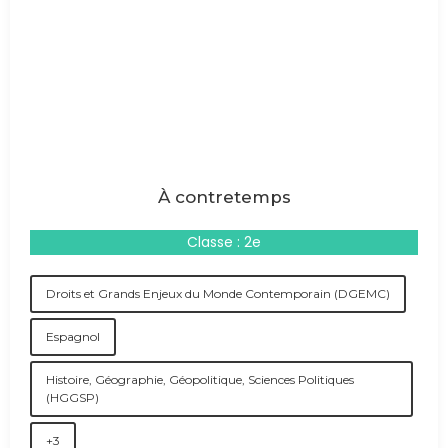
À contretemps
Classe : 2e
Droits et Grands Enjeux du Monde Contemporain (DGEMC)
Espagnol
Histoire, Géographie, Géopolitique, Sciences Politiques
(HGGSP)
+3