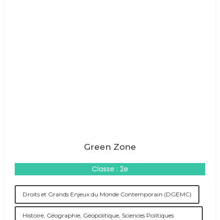
Green Zone
Classe : 2e
Droits et Grands Enjeux du Monde Contemporain (DGEMC)
Histoire, Géographie, Géopolitique, Sciences Politiques