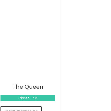
The Queen
Classe : 4e
Civilisation britannique