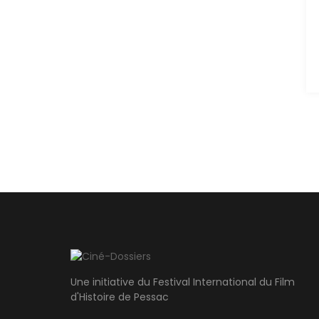
Une initiative du Festival International du Film
d'Histoire de Pessac