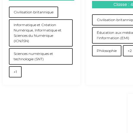
Classe : 
Civilisation britannique
Civilisation britanni
Informatique et Création
Numérique, Informatique et
Éducation aux médias
Sciences du Numérique
l'information (EMI)
(ICN/ISN)
Philosophie
+2
Sciences numériques et
technologie (SNT)
+1