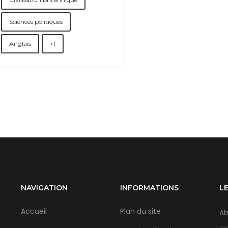
Sciences politiques
Anglais
+1
NAVIGATION
INFORMATIONS
L
Accueil
Plan du site
Ab