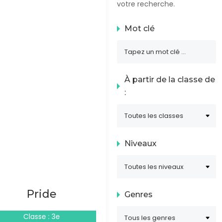
votre recherche.
Mot clé
À partir de la classe de
:
Niveaux
Pride
Genres
Classe : 3e