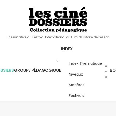
Une initiative du Festival International du Film d'Histoire de Pessac
INDEX
Index Thématique
SSIERS
GROUPE PÉDAGOGIQUE
BO
Niveaux
Matières
Festivals