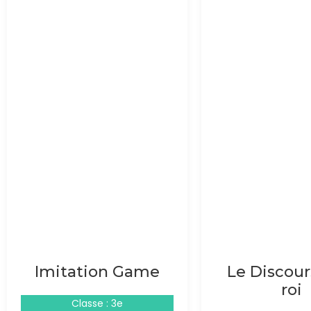
Imitation Game
Le Discour
roi
Classe : 3e