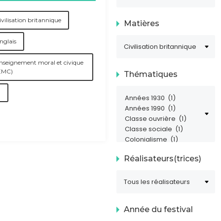
ivilisation britannique
Matières
nglais
nseignement moral et civique
EMC)
Thématiques
1
Réalisateurs(trices)
Année du festival