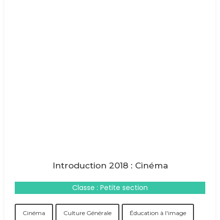
Introduction 2018 : Cinéma
Classe : Petite section
Cinéma
Culture Générale
Éducation à l'image