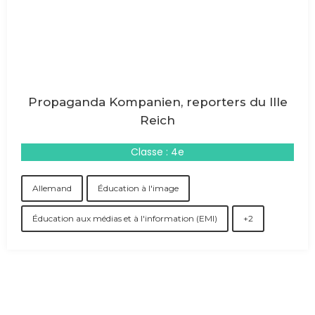
Propaganda Kompanien, reporters du IIIe
Reich
Classe : 4e
Allemand
Éducation à l'image
Éducation aux médias et à l'information (EMI)
+2