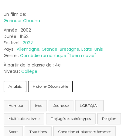
Un film de:
Gurinder Chadha
Année : 2002
Durée : 1h52
Festival :
2022
Pays :
Allemagne
,
Grande-Bretagne
,
Etats-Unis
Genre :
Comédie romantique "Teen movie"
À partir de la classe de : 4e
Niveau :
Collège
Anglais
Histoire-Géographie
Humour
Inde
Jeunesse
LGBTQIA+
Multiculturalisme
Préjugés et stéréotypes
Religion
Sport
Traditions
Condition et place des femmes