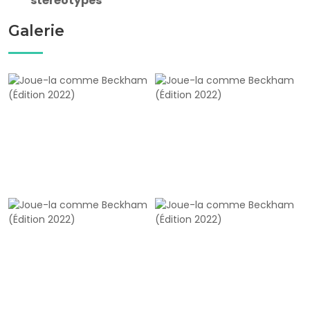
stéréotypes
Galerie