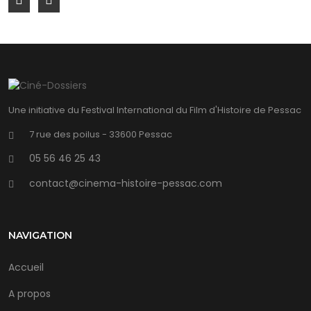
Une initiative du Festival International du Film d'Histoire de Pessac
7 rue des poilus - 33600 Pessac
05 56 46 25 43
contact@cinema-histoire-pessac.com
NAVIGATION
Accueil
A propos