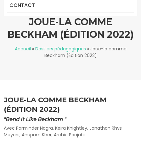
CONTACT
JOUE-LA COMME
BECKHAM (ÉDITION 2022)
Accueil
»
Dossiers pédagogiques
»
Joue-la comme
Beckham (Édition 2022)
JOUE-LA COMME BECKHAM
(ÉDITION 2022)
"Bend It Like Beckham "
Avec Parminder Nagra, Keira Knightley, Jonathan Rhys
Meyers, Anupam Kher, Archie Panjabi…