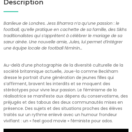
Description
Banlieue de Londres. Jess Bhamra n’a qu’une passion : le
football, qu’elle pratique en cachette de sa famille, des Sikhs
traditionalistes qui s’apprêtent à célébrer le mariage de sa
sœur ainée. Une nouvelle amie, Jules, lui permet d’intégrer
une équipe locale de football féminin…
Au-delà d’une photographie de la diversité culturelle de la
société britannique actuelle, Joue-la comme Beckham
dresse le portrait d’une génération de jeunes filles qui
s’affirment, bravent les interdits et se moquent des
stéréotypes pour vivre leur passion. Le féminisme de la
réalisatrice se manifeste aux dépens du conservatisme, des
préjugés et des tabous des deux communautés mises en
présence. Des sujets et des situations proches des élèves
traités sur un rythme enlevé avec un humour frondeur
vivifiant : un « feel good movie » féministe pour ados.
Bande Annonce VF Joue-la comme Beckham