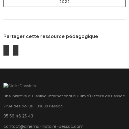
2022
Partager cette ressource pédagogique
Une initiative du Festival International du Film d'Histoire de Pessac
7 rue des poilus - 33600 Pessac
05 56 46 25 43
contact@cinema-histoire-pessac.com