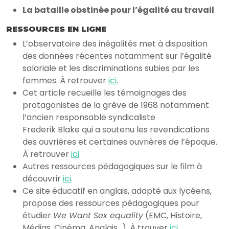
La bataille obstinée pour l’égalité au travail
RESSOURCES EN LIGNE
L’observatoire des inégalités met à disposition
des données récentes notamment sur l’égalité
salariale et les discriminations subies par les
femmes. À retrouver
ici
.
Cet article recueille les témoignages des
protagonistes de la grève de 1968 notamment
l’ancien responsable syndicaliste
Frederik Blake qui a soutenu les revendications
des ouvrières et certaines ouvrières de l’époque.
À retrouver
ici
.
Autres ressources pédagogiques sur le film à
découvrir
ici
.
Ce site éducatif en anglais, adapté aux lycéens,
propose des ressources pédagogiques pour
étudier
We Want Sex equality
(EMC, Histoire,
Médias, Cinéma, Anglais…). À trouver
ici.