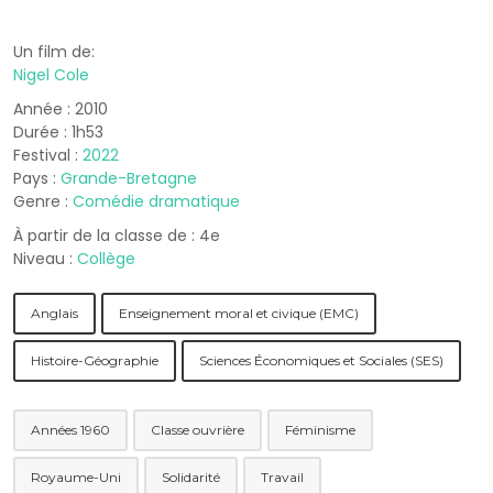
Un film de:
Nigel Cole
Année : 2010
Durée : 1h53
Festival :
2022
Pays :
Grande-Bretagne
Genre :
Comédie dramatique
À partir de la classe de : 4e
Niveau :
Collège
Anglais
Enseignement moral et civique (EMC)
Histoire-Géographie
Sciences Économiques et Sociales (SES)
Années 1960
Classe ouvrière
Féminisme
Royaume-Uni
Solidarité
Travail