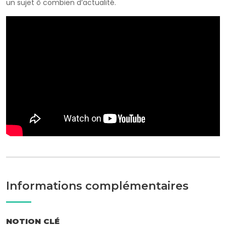
un sujet ô combien d’actualité.
Bande annonce VOSTFR We Want Sex Equality
Informations complémentaires
NOTION CLÉ