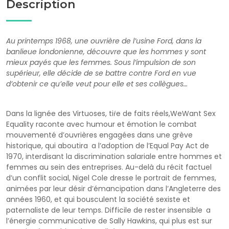
Description
Au printemps 1968, une ouvrière de l’usine Ford, dans la
banlieue londonienne, découvre que les hommes y sont
mieux payés que les femmes. Sous l’impulsion de son
supérieur, elle décide de se battre contre Ford en vue
d’obtenir ce qu’elle veut pour elle et ses collègues…
Dans la lignée des Virtuoses, tiŕe de faits réels,WeWant Sex
Equality raconte avec humour et émotion le combat
mouvementé d’ouvrières engagées dans une grève
historique, qui aboutira a l’adoption de l’Equal Pay Act de
1970, interdisant la discrimination salariale entre hommes et
femmes au sein des entreprises. Au-delà du récit factuel
d’un conflit social, Nigel Cole dresse le portrait de femmes,
animées par leur désir d’émancipation dans l’Angleterre des
années 1960, et qui bousculent la société sexiste et
paternaliste de leur temps. Difficile de rester insensible a
l’énergie communicative de Sally Hawkins, qui plus est sur