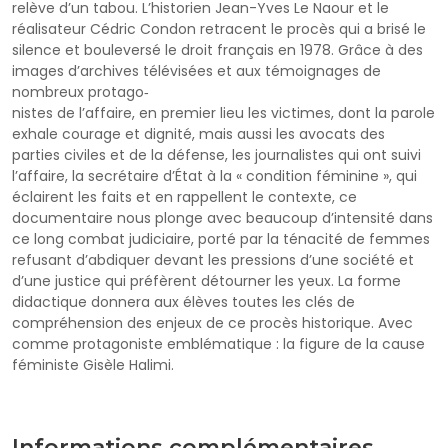
relève d’un tabou. L’historien Jean-Yves Le Naour et le
réalisateur Cédric Condon retracent le procès qui a brisé le
silence et bouleversé le droit français en 1978. Grâce à des
images d’archives télévisées et aux témoignages de
nombreux protago‐
nistes de l’affaire, en premier lieu les victimes, dont la parole
exhale courage et dignité, mais aussi les avocats des
parties civiles et de la défense, les journalistes qui ont suivi
l’affaire, la secrétaire d’État à la « condition féminine », qui
éclairent les faits et en rappellent le contexte, ce
documentaire nous plonge avec beaucoup d’intensité dans
ce long combat judiciaire, porté par la ténacité de femmes
refusant d’abdiquer devant les pressions d’une société et
d’une justice qui préfèrent détourner les yeux. La forme
didactique donnera aux élèves toutes les clés de
compréhension des enjeux de ce procès historique. Avec
comme protagoniste emblématique : la figure de la cause
féministe Gisèle Halimi.
Informations complémentaires