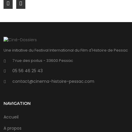
Une initiative du Festival International du Film d'Histoire de Pessac
7 rue des poilus - 33600 Pessac
05 56 46 25 43
contact@cinema-histoire-pessac.com
NAVIGATION
Accueil
A propos