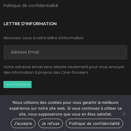
Politique de confidentialité
LETTRE D'INFORMATION
Abonnez-vous à notre lettre d'information
Votre adresse email sera utilisée seulement pour vous envoyer
des information à propos des Ciné-Dossiers.
Nous utilisons des cookies pour vous garantir la meilleure
expérience sur notre site web. Si vous continuez à utiliser ce
Ciné Dossiers 2026 © - Tous droits réservés
site, nous supposerons que vous en êtes satisfait.
Site réalisé par
WPCréations
J'accepte
Je refuse
Politique de confidentialité