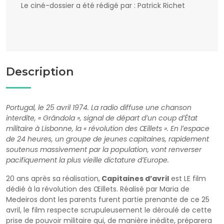
Le ciné-dossier a été rédigé par : Patrick Richet
Description
Portugal, le 25 avril 1974. La radio diffuse une chanson
interdite, « Grândola », signal de départ dʼun coup dʼÉtat
militaire à Lisbonne, la « révolution des Œillets ». En lʼespace
de 24 heures, un groupe de jeunes capitaines, rapidement
soutenus massivement par la population, vont renverser
pacifiquement la plus vieille dictature dʼEurope.
20 ans après sa réalisation,
Capitaines dʼavril
est LE film
dédié à la révolution des Œillets. Réalisé par Maria de
Medeiros dont les parents furent partie prenante de ce 25
avril, le film respecte scrupuleusement le déroulé de cette
prise de pouvoir militaire qui, de manière inédite, préparera