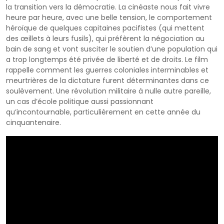
la transition vers la démocratie. La cinéaste nous fait vivre
heure par heure, avec une belle tension, le comportement
héroïque de quelques capitaines pacifistes (qui mettent
des œillets à leurs fusils), qui préfèrent la négociation au
bain de sang et vont susciter le soutien dʼune population qui
a trop longtemps été privée de liberté et de droits. Le film
rappelle comment les guerres coloniales interminables et
meurtrières de la dictature furent déterminantes dans ce
soulèvement. Une révolution militaire à nulle autre pareille,
un cas dʼécole politique aussi passionnant
quʼincontournable, particulièrement en cette année du
cinquantenaire.