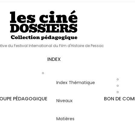
ative du Festival International du Film d'Histoire de Pessac
INDEX
Index Thématique
OUPE PÉDAGOGIQUE
BON DE CO
Niveaux
Matières