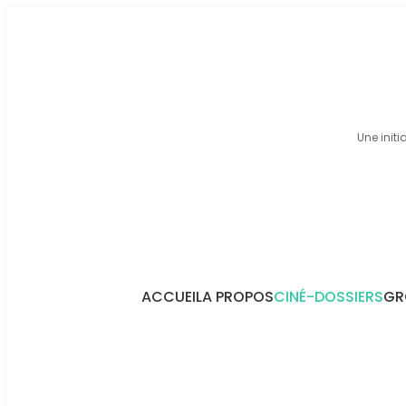
Une initi
ACCUEIL
A PROPOS
CINÉ-DOSSIERS
GR