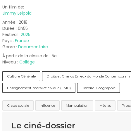
Un film de:
Jimmy Leipold
Année : 2018
Durée : 0h55
Festival :
2025
Pays :
France
Genre :
Documentaire
À partir de la classe de : 5e
Niveau :
Collège
Culture Générale
Droits et Grands Enjeux du Monde Contemporai
Enseignement moral et civique (EMC)
Histoire-Géographie
Classe sociale
Influence
Manipulation
Médias
Prop
Le ciné-dossier