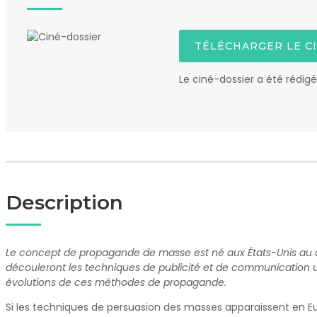
TÉLÉCHARGER LE C
Le ciné-dossier a été rédig
Description
Le concept de propagande de masse est né aux États-Unis au débu
découleront les techniques de publicité et de communication util
évolutions de ces méthodes de propagande.
Si les techniques de persuasion des masses apparaissent en Euro