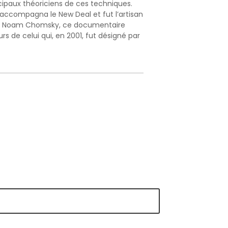
cipaux théoriciens de ces techniques.
i, accompagna le New Deal et fut l’artisan
ste Noam Chomsky, ce documentaire
 de celui qui, en 2001, fut désigné par