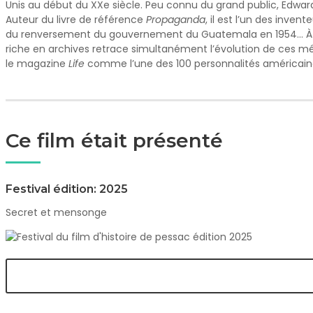
Unis au début du XXe siècle. Peu connu du grand public, Edward
Auteur du livre de référence
Pro
paganda
, il est l’un des inve
du renversement du gouvernement du Guatemala en 1954… À la
riche en archives retrace simultanément l’évolution de ces mét
le magazine
Life
comme l’une des 100 personnalités américaines
Ce film était présenté
Festival édition: 2025
Secret et mensonge