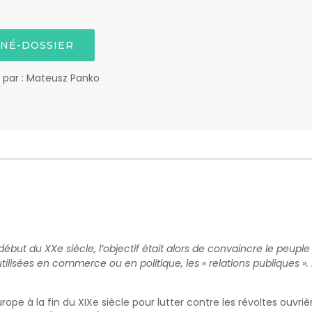
INÉ-DOSSIER
é par : Mateusz Panko
t du XXe siècle, l’objectif était alors de convaincre le peuple 
isées en commerce ou en politique, les « relations publiques ». Le
pe à la fin du XIXe siècle pour lutter contre les révoltes ouvriè