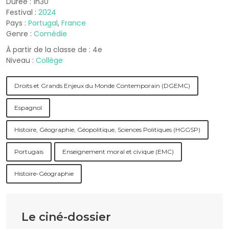
Durée : 1h30
Festival :
2024
Pays :
Portugal
,
France
Genre :
Comédie
À partir de la classe de : 4e
Niveau :
Collège
Droits et Grands Enjeux du Monde Contemporain (DGEMC)
Espagnol
Histoire, Géographie, Géopolitique, Sciences Politiques (HGGSP)
Portugais
Enseignement moral et civique (EMC)
Histoire-Géographie
Le ciné-dossier