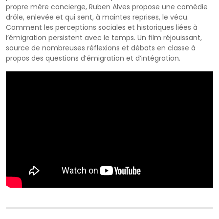
propre mère concierge, Ruben Alves propose une comédie
drôle, enlevée et qui sent, à maintes reprises, le vécu.
Comment les perceptions sociales et historiques liées à
lʼémigration persistent avec le temps. Un film réjouissant,
source de nombreuses réflexions et débats en classe à
propos des questions dʼémigration et dʼintégration.