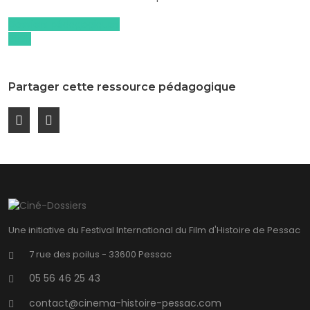
Dossiers pédagogiques
2023
Partager cette ressource pédagogique
Une initiative du Festival International du Film d'Histoire de Pessac
7 rue des poilus - 33600 Pessac
05 56 46 25 43
contact@cinema-histoire-pessac.com