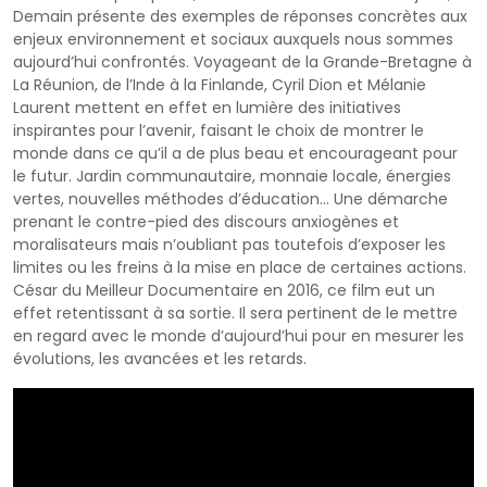
Demain présente des exemples de réponses concrètes aux
enjeux environnement et sociaux auxquels nous sommes
aujourd’hui confrontés. Voyageant de la Grande-Bretagne à
La Réunion, de l’Inde à la Finlande, Cyril Dion et Mélanie
Laurent mettent en effet en lumière des initiatives
inspirantes pour l’avenir, faisant le choix de montrer le
monde dans ce qu’il a de plus beau et encourageant pour
le futur. Jardin communautaire, monnaie locale, énergies
vertes, nouvelles méthodes d’éducation… Une démarche
prenant le contre-pied des discours anxiogènes et
moralisateurs mais n’oubliant pas toutefois d’exposer les
limites ou les freins à la mise en place de certaines actions.
César du Meilleur Documentaire en 2016, ce film eut un
effet retentissant à sa sortie. Il sera pertinent de le mettre
en regard avec le monde d’aujourd’hui pour en mesurer les
évolutions, les avancées et les retards.