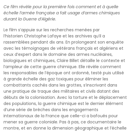
Ce film révèle pour la première fois comment et à quelle
échelle l’armée française a fait usage d’armes chimiques
durant la Guerre d’Algérie.
Le film s’appuie sur les recherches menées par
l’historien Christophe Lafaye et les archives qu’il a
rassemblées pendant dix ans. En prolongeant son enquête
avec les témoignages de vétérans français et algériens et
ceux d’expert dans le domaine des armes nucléaires,
biologiques et chimiques, Claire Billet détaille le contexte et
l’ampleur de cette guerre chimique. Elle révèle comment
les responsables de l’époque ont ordonné, testé puis utilisé
à grande échelle des gaz toxiques pour éliminer les
combattants cachés dans les grottes, s’inscrivant dans
une pratique de traque des militaires et civils datant des
débuts de la colonisation. Avec la torture et le déplacement
des populations, la guerre chimique est le dernier élément
d’une série de brèches dans les engagements
internationaux de la France que celle-ci a bafoués pour
mener sa guerre coloniale. Pas à pas, ce documentaire le
montre, et en donne la dimension géographique et l’échelle