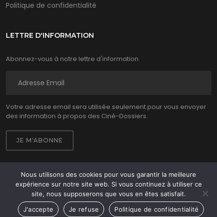
Politique de confidentialité
LETTRE D'INFORMATION
Abonnez-vous à notre lettre d'information
Votre adresse email sera utilisée seulement pour vous envoyer
des information à propos des Ciné-Dossiers.
Nous utilisons des cookies pour vous garantir la meilleure
expérience sur notre site web. Si vous continuez à utiliser ce
Ciné Dossiers 2026 © - Tous droits réservés
site, nous supposerons que vous en êtes satisfait.
Site réalisé par
WPCréations
J'accepte
Je refuse
Politique de confidentialité