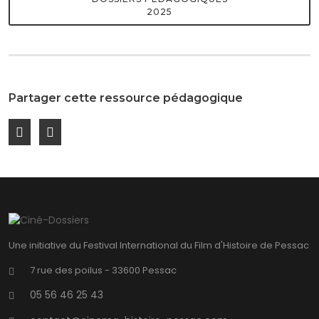
2025
Partager cette ressource pédagogique
Une initiative du Festival International du Film d'Histoire de Pessac
7 rue des poilus - 33600 Pessac
05 56 46 25 43