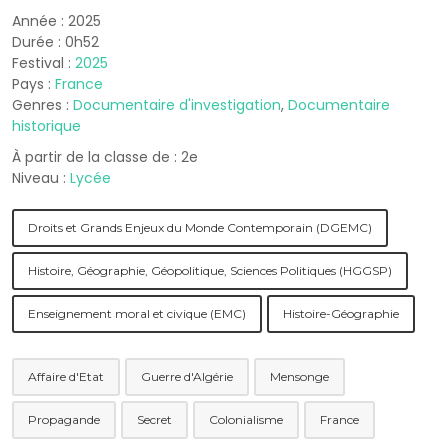
Année : 2025
Durée : 0h52
Festival :
2025
Pays :
France
Genres :
Documentaire d'investigation
,
Documentaire
historique
À partir de la classe de : 2e
Niveau :
Lycée
Droits et Grands Enjeux du Monde Contemporain (DGEMC)
Histoire, Géographie, Géopolitique, Sciences Politiques (HGGSP)
Enseignement moral et civique (EMC)
Histoire-Géographie
Affaire d'Etat
Guerre d'Algérie
Mensonge
Propagande
Secret
Colonialisme
France