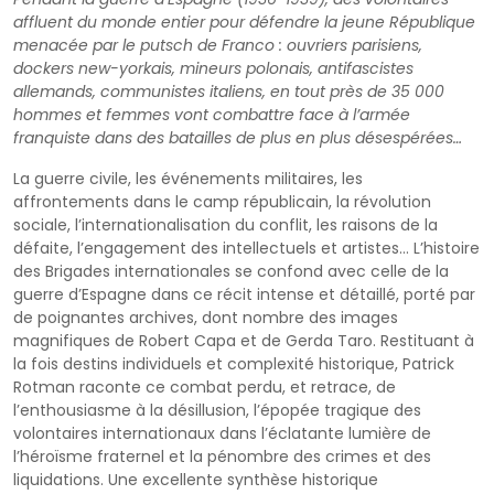
affluent du monde entier pour défendre la jeune République
menacée par le putsch de Franco : ouvriers parisiens,
dockers new-yorkais, mineurs polonais, antifascistes
allemands, communistes italiens, en tout près de 35 000
hommes et femmes vont combattre face à l’armée
franquiste dans des batailles de plus en plus désespérées…
La guerre civile, les événements militaires, les
affrontements dans le camp républicain, la révolution
sociale, l’internationalisation du conflit, les raisons de la
défaite, l’engagement des intellectuels et artistes… L’histoire
des Brigades internationales se confond avec celle de la
guerre d’Espagne dans ce récit intense et détaillé, porté par
de poignantes archives, dont nombre des images
magnifiques de Robert Capa et de Gerda Taro. Restituant à
la fois destins individuels et complexité historique, Patrick
Rotman raconte ce combat perdu, et retrace, de
l’enthousiasme à la désillusion, l’épopée tragique des
volontaires internationaux dans l’éclatante lumière de
l’héroïsme fraternel et la pénombre des crimes et des
liquidations. Une excellente synthèse historique