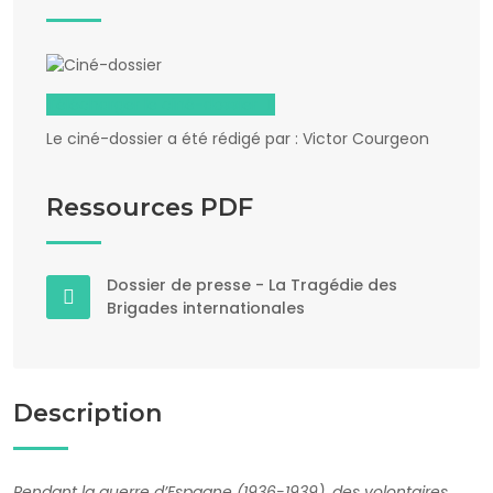
Télécharger le ciné-dossier
Le ciné-dossier a été rédigé par : Victor Courgeon
Ressources PDF
Dossier de presse - La Tragédie des
Brigades internationales
Description
Pendant la guerre d’Espagne (1936-1939), des volontaires