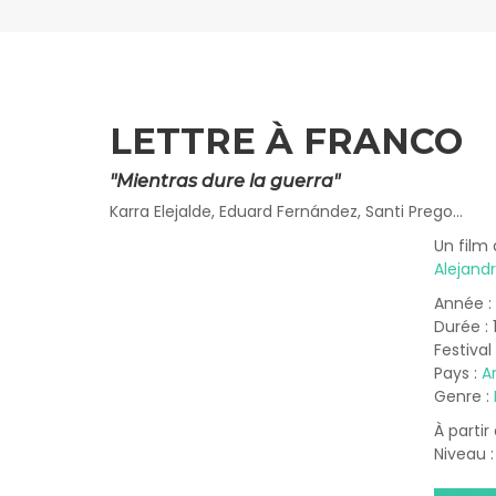
LETTRE À FRANCO
"Mientras dure la guerra"
Karra Elejalde, Eduard Fernández, Santi Prego...
Un film 
Alejand
Année :
Durée :
Festival
Pays :
A
Genre :
À partir
Niveau 