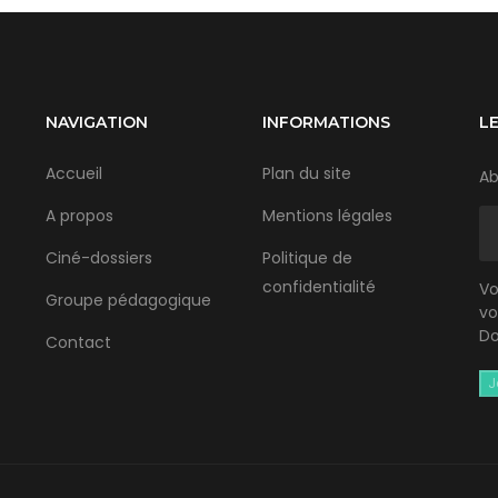
NAVIGATION
INFORMATIONS
L
Accueil
Plan du site
Ab
A propos
Mentions légales
Ciné-dossiers
Politique de
confidentialité
Vo
Groupe pédagogique
vo
Do
Contact