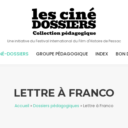
Une initiative du Festival International du Film d'Histoire de Pessac
NÉ-DOSSIERS
GROUPE PÉDAGOGIQUE
INDEX
BON 
LETTRE À FRANCO
Accueil
»
Dossiers pédagogiques
»
Lettre à Franco