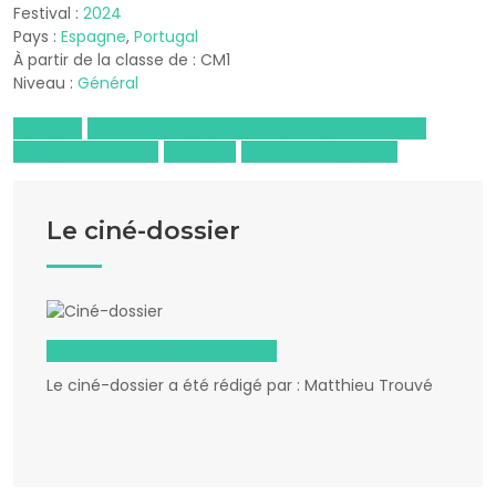
Festival :
2024
Pays :
Espagne
,
Portugal
À partir de la classe de : CM1
Niveau :
Général
Espagnol
Histoire, Géographie, Géopolitique, Sciences
Politiques (HGGSP)
Portugais
Histoire-Géographie
Le ciné-dossier
Télécharger le ciné-dossier
Le ciné-dossier a été rédigé par : Matthieu Trouvé