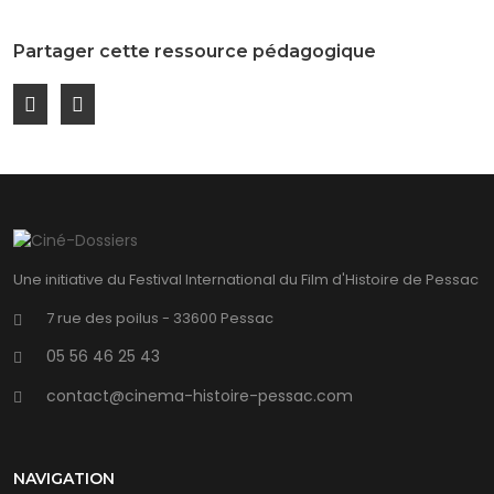
Partager cette ressource pédagogique
Une initiative du Festival International du Film d'Histoire de Pessac
7 rue des poilus - 33600 Pessac
05 56 46 25 43
contact@cinema-histoire-pessac.com
NAVIGATION