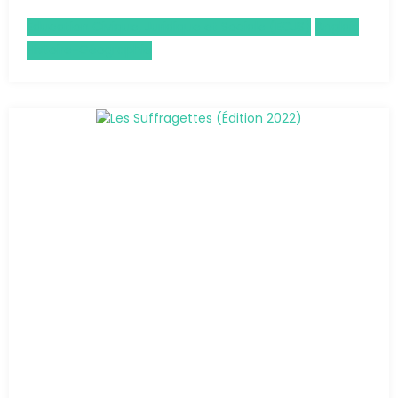
Éducation Civique, Juridique et Sociale (ECJS)
Anglais
Histoire-Géographie