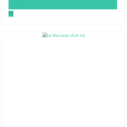
Histoire, Géographie, Géopolitique, Sciences Politiques
(HGGSP)
+3