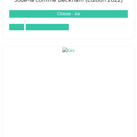
Joue-la comme Beckham (Édition 2022)
Classe : 4e
Anglais
Histoire-Géographie