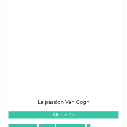
La passion Van Gogh
Classe : 2e