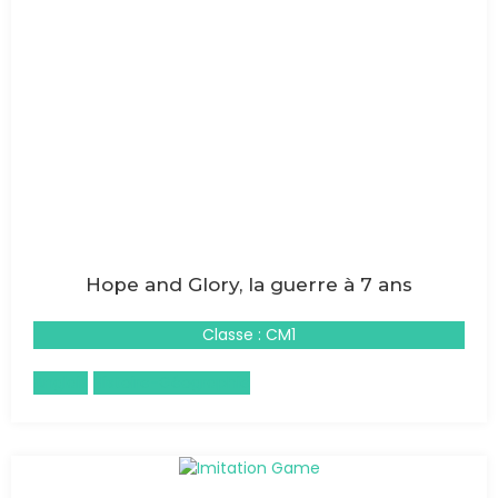
Hope and Glory, la guerre à 7 ans
Classe : CM1
Anglais
Histoire-Géographie