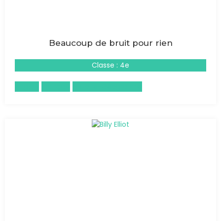
Beaucoup de bruit pour rien
Classe : 4e
Anglais
Français
Histoire-Géographie