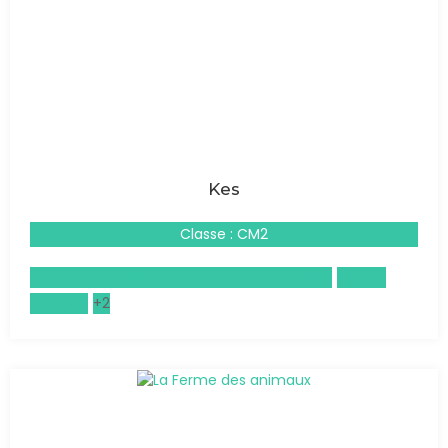
Kes
Classe : CM2
Sciences numériques et technologie (SNT)
Anglais
Français
+2