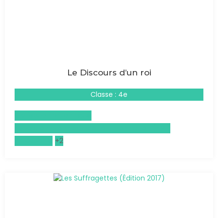
Le Discours d’un roi
Classe : 4e
Civilisation britannique
Éducation aux médias et à l'information (EMI)
Philosophie
+2