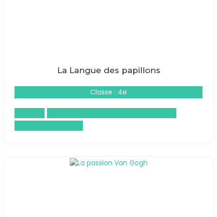
La Langue des papillons
Classe : 4e
Espagnol
Enseignement moral et civique (EMC)
Histoire-Géographie