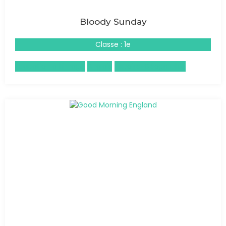
Bloody Sunday
Classe : 1e
Éducation à l'image
Anglais
Histoire-Géographie