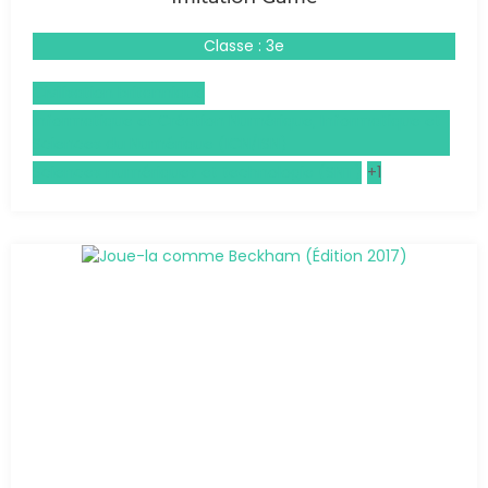
Classe : 3e
Civilisation britannique
Informatique et Création Numérique, Informatique et
Sciences du Numérique (ICN/ISN)
Sciences numériques et technologie (SNT)
+1