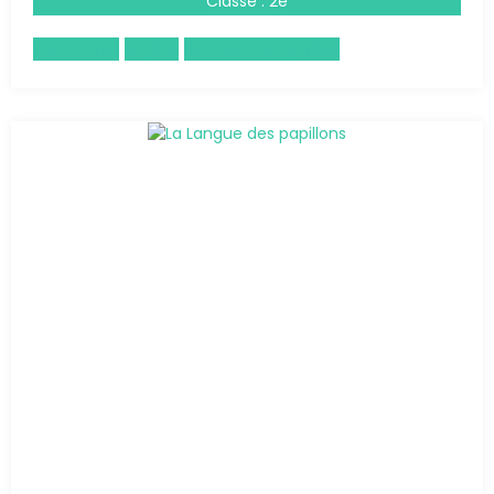
Classe : 2e
Philosophie
Anglais
Histoire-Géographie