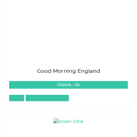
Good Morning England
Classe : 2e
Anglais
Histoire-Géographie