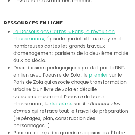
L’évolution du statut des femmes
RESSOURCES EN LIGNE
Le Dessous des Cartes, « Paris, la révolution
Haussmann »
, épisode qui détaille au moyen de
nombreuses cartes les grands travaux
d’aménagement parisiens de la deuxième moitié
du XIXe siècle.
Deux dossiers pédagogiques produit par la BNF,
en lien avec l’oeuvre de Zola : le
premier
sur le
Paris de Zola qui associe chaque transformation
urbaine à un livre de Zola et détaille
consciencieusement l’oeuvre du baron
Haussmann ; le
deuxième
sur
Au Bonheur des
dames
qui retrace tout le travail de préparation
(repérages, plan, construction des
personnages…).
Pour un aperçu des grands magasins aux États-