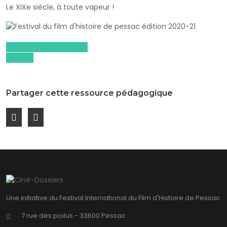
Le XIXe siècle, à toute vapeur !
Dossiers pédagogiques
2020-21
Partager cette ressource pédagogique
Une initiative du Festival International du Film d'Histoire de Pessac
7 rue des poilus - 33600 Pessac