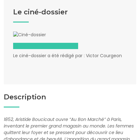
Le ciné-dossier
Télécharger le ciné-dossier
Le ciné-dossier a été rédigé par : Victor Courgeon
Description
1852, Aristide Boucicaut ouvre “Au Bon Marché” à Paris,
inventant le premier grand magasin au monde. Les femmes
quittent leur foyer et se pressent pour découvrir ce lieu
d’abondance et de beauté. L’apparition du grand magasin