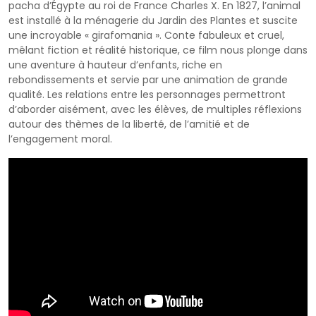
pacha d’Égypte au roi de France Charles X. En 1827, l’animal
est installé à la ménagerie du Jardin des Plantes et suscite
une incroyable « girafomania ». Conte fabuleux et cruel,
mêlant fiction et réalité historique, ce film nous plonge dans
une aventure à hauteur d’enfants, riche en
rebondissements et servie par une animation de grande
qualité. Les relations entre les personnages permettront
d’aborder aisément, avec les élèves, de multiples réflexions
autour des thèmes de la liberté, de l’amitié et de
l’engagement moral.