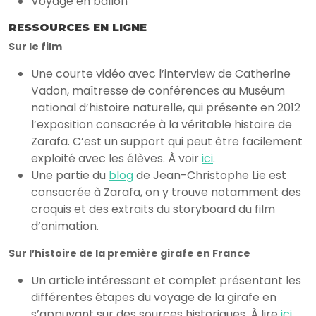
Voyage en ballon
RESSOURCES EN LIGNE
Sur le film
Une courte vidéo avec l’interview de Catherine
Vadon, maîtresse de conférences au Muséum
national d’histoire naturelle, qui présente en 2012
l’exposition consacrée à la véritable histoire de
Zarafa. C’est un support qui peut être facilement
exploité avec les élèves. À voir
ici
.
Une partie du
blog
de Jean-Christophe Lie est
consacrée à Zarafa, on y trouve notamment des
croquis et des extraits du storyboard du film
d’animation.
Sur l’histoire de la première girafe en France
Un article intéressant et complet présentant les
différentes étapes du voyage de la girafe en
s’appuyant sur des sources historiques. À lire
ici
.