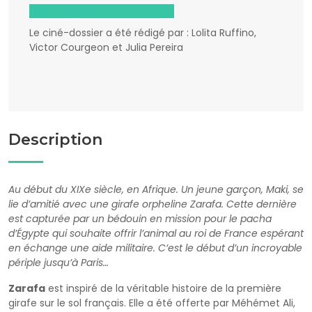
Télécharger le ciné-dossier
Le ciné-dossier a été rédigé par : Lolita Ruffino,
Victor Courgeon et Julia Pereira
Description
Au début du XIXe siècle, en Afrique. Un jeune garçon, Maki, se
lie d’amitié avec une girafe orpheline Zarafa. Cette dernière
est capturée par un bédouin en mission pour le pacha
d’Égypte qui souhaite offrir l’animal au roi de France espérant
en échange une aide militaire. C’est le début d’un incroyable
périple jusqu’à Paris…
Zarafa
est inspiré de la véritable histoire de la première
girafe sur le sol français. Elle a été offerte par Méhémet Ali,