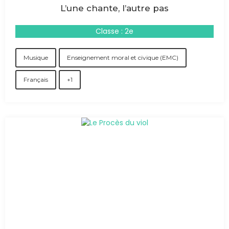
L’une chante, l’autre pas
Classe : 2e
Musique
Enseignement moral et civique (EMC)
Français
+1