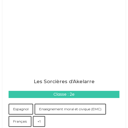
Les Sorcières d’Akelarre
Classe : 2e
Espagnol
Enseignement moral et civique (EMC)
Français
+1