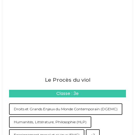
Le Procès du viol
Classe : 3e
Droits et Grands Enjeux du Monde Contemporain (DGEMC)
Humanités, Littérature, Philosophie (HLP)
Enseignement moral et civique (EMC)
+2