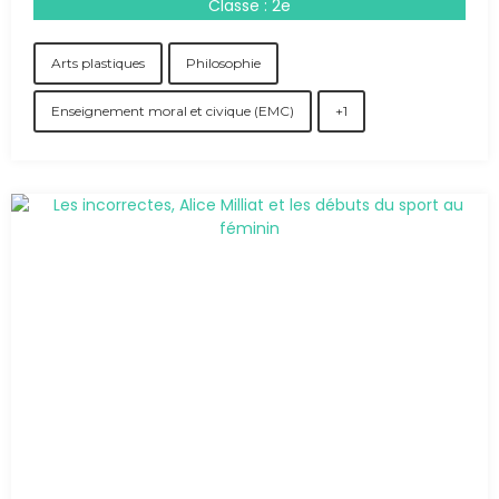
Classe : 2e
Arts plastiques
Philosophie
Enseignement moral et civique (EMC)
+1