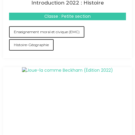
Introduction 2022 : Histoire
Classe : Petite section
Enseignement moral et civique (EMC)
Histoire-Géographie