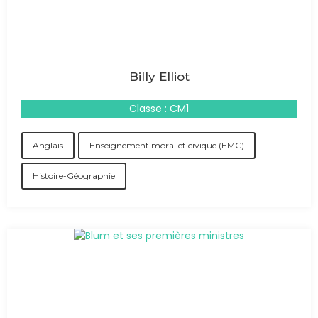
Billy Elliot
Classe : CM1
Anglais
Enseignement moral et civique (EMC)
Histoire-Géographie