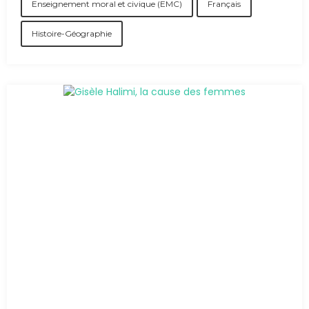
Enseignement moral et civique (EMC)
Français
Histoire-Géographie