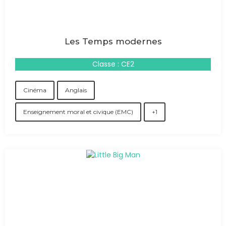
Les Temps modernes
Classe : CE2
Cinéma
Anglais
Enseignement moral et civique (EMC)
+1