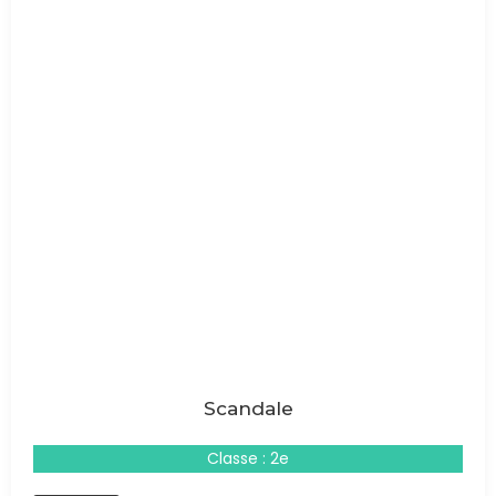
Scandale
Classe : 2e