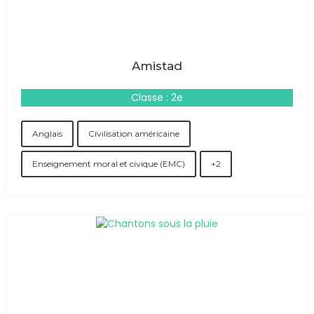
Amistad
Classe : 2e
Anglais
Civilisation américaine
Enseignement moral et civique (EMC)
+2