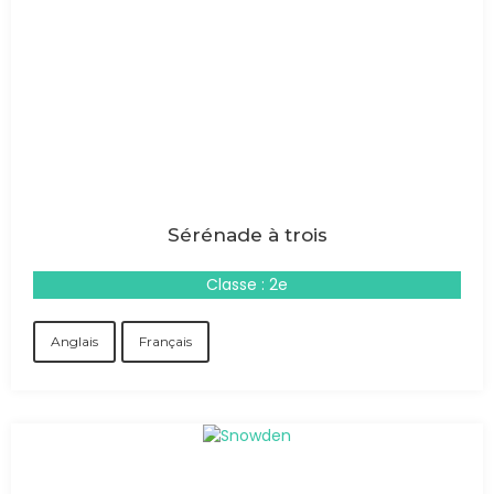
Sérénade à trois
Classe : 2e
Anglais
Français