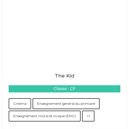
The Kid
Classe : CP
Cinéma
Enseignement général du primaire
Enseignement moral et civique (EMC)
+1