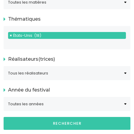
Thématiques
×
États-Unis (18)
Réalisateurs(trices)
Année du festival