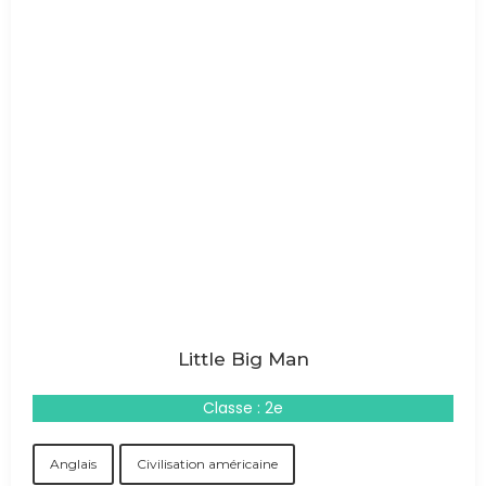
Little Big Man
Classe : 2e
Anglais
Civilisation américaine