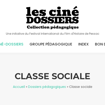
Une initiative du Festival International du Film d'Histoire de Pessac
NÉ-DOSSIERS
GROUPE PÉDAGOGIQUE
INDEX
BON 
CLASSE SOCIALE
Accueil
»
Dossiers pédagogiques
»
Classe sociale