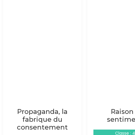
Propaganda, la
Raison
fabrique du
sentime
consentement
Classe : 