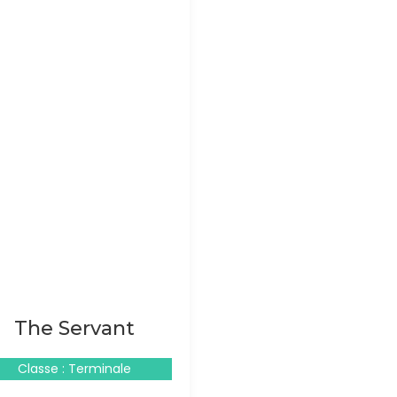
The Servant
Classe : Terminale