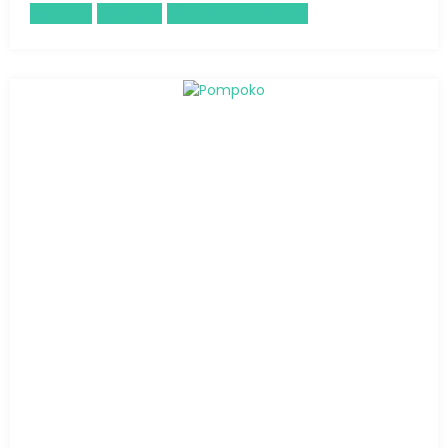
Espagnol
Portugais
Histoire-Géographie