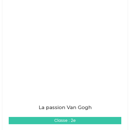
La passion Van Gogh
Classe : 2e