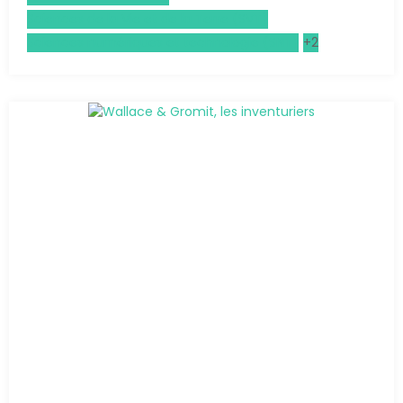
Sciences de la Vie et de la Terre (SVT)
Sciences numériques et technologie (SNT)
+2