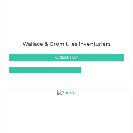
Wallace & Gromit, les inventuriers
Classe : CP
Enseignement général du primaire