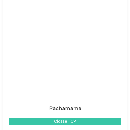
Pachamama
Classe : CP