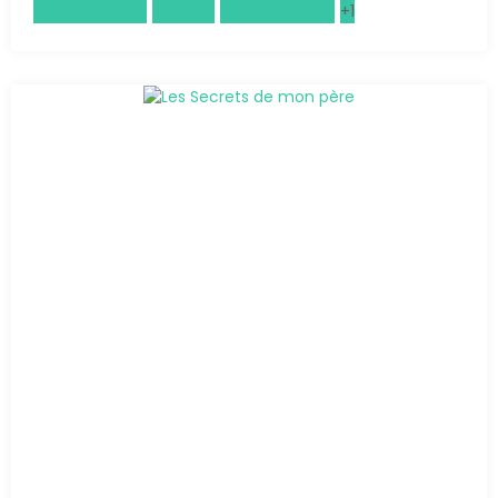
Arts plastiques
Cinéma
Histoire de l'art
+1