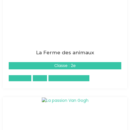
La Ferme des animaux
Classe : 2e
Philosophie
Anglais
Histoire-Géographie