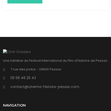
Histoire-Géographie
Une initiative du Festival International du Film d'Histoire de Pessac
7 rue des poilus - 33600 Pessac
05 56 46 25 43
contact@cinema-histoire-pessac.com
NAVIGATION