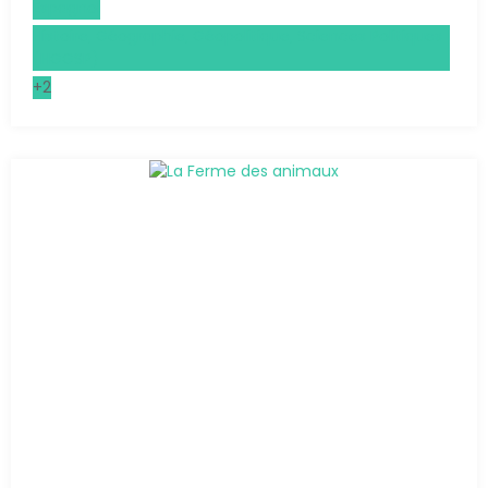
Espagnol
Histoire, Géographie, Géopolitique, Sciences Politiques
(HGGSP)
+2