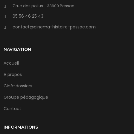
7 rue des poilus - 33600 Pessac
05 56 46 25 43
contact@cinema-histoire-pessac.com
NAVIGATION
Accueil
A propos
Ciné-dossiers
Groupe pédagogique
Contact
INFORMATIONS