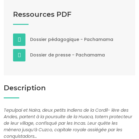
Ressources PDF
Dossier pédagogique - Pachamama
Dossier de presse - Pachamama
Description
Tepulpaï et Naïra, deux petits Indiens de la Cordil- lère des
Andes, partent à la poursuite de la Huaca, totem protecteur
de leur village, confisqué par les Incas. Leur quête les
mènera jusqu’à Cuzco, capitale royale assiégée par les
conquistadors…