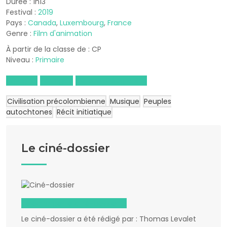
Durée : 1h13
Festival :
2019
Pays :
Canada
,
Luxembourg
,
France
Genre :
Film d'animation
À partir de la classe de : CP
Niveau :
Primaire
Espagnol
Portugais
Histoire-Géographie
Civilisation précolombienne
Musique
Peuples
autochtones
Récit initiatique
Le ciné-dossier
Télécharger le ciné-dossier
Le ciné-dossier a été rédigé par : Thomas Levalet