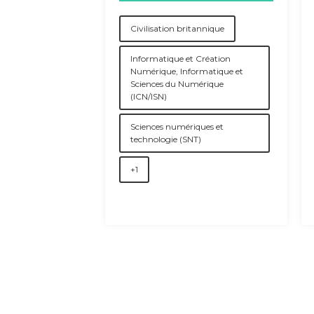
Civilisation britannique
Informatique et Création
Numérique, Informatique et
Sciences du Numérique
(ICN/ISN)
Sciences numériques et
technologie (SNT)
+1