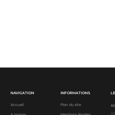
NAVIGATION
INFORMATIONS
L
Accueil
Plan du site
Ab
A propos
Mentions légales