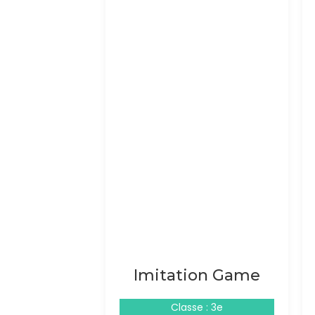
Imitation Game
Classe : 3e