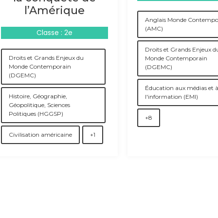
l’Amérique
Anglais Monde Contempo
(AMC)
Classe : 2e
Droits et Grands Enjeux d
Droits et Grands Enjeux du
Monde Contemporain
Monde Contemporain
(DGEMC)
(DGEMC)
Éducation aux médias et 
Histoire, Géographie,
l'information (EMI)
Géopolitique, Sciences
Politiques (HGGSP)
+8
Civilisation américaine
+1