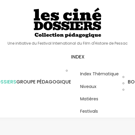
Une initiative du Festival International du Film d'Histoire de Pessac
INDEX
Index Thématique
SSIERS
GROUPE PÉDAGOGIQUE
BO
Niveaux
Matières
Festivals