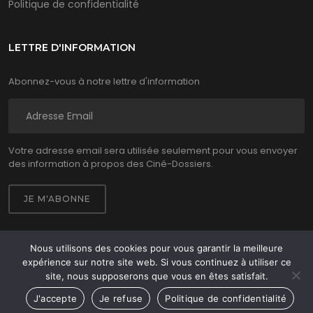
Politique de confidentialité
LETTRE D'INFORMATION
Abonnez-vous à notre lettre d'information
Votre adresse email sera utilisée seulement pour vous envoyer
des information à propos des Ciné-Dossiers.
Nous utilisons des cookies pour vous garantir la meilleure
expérience sur notre site web. Si vous continuez à utiliser ce
Ciné Dossiers 2026 © - Tous droits réservés
site, nous supposerons que vous en êtes satisfait.
Site réalisé par
WPCréations
J'accepte
Je refuse
Politique de confidentialité