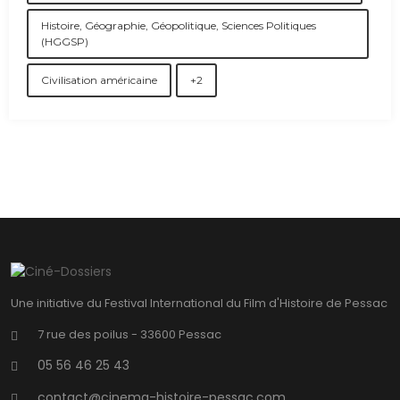
Histoire, Géographie, Géopolitique, Sciences Politiques
(HGGSP)
Civilisation américaine
+2
Une initiative du Festival International du Film d'Histoire de Pessac
7 rue des poilus - 33600 Pessac
05 56 46 25 43
contact@cinema-histoire-pessac.com