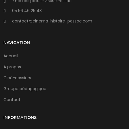
7 rue des poilus - 33600 Pessac
05 56 46 25 43
contact@cinema-histoire-pessac.com
NAVIGATION
Accueil
A propos
Ciné-dossiers
Groupe pédagogique
Contact
INFORMATIONS