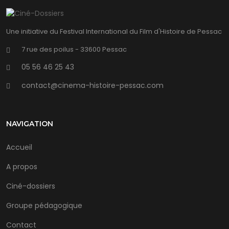
Une initiative du Festival International du Film d'Histoire de Pessac
7 rue des poilus - 33600 Pessac
05 56 46 25 43
contact@cinema-histoire-pessac.com
NAVIGATION
Accueil
A propos
Ciné-dossiers
Groupe pédagogique
Contact