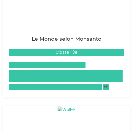
Le Monde selon Monsanto
Classe : 3e
Anglais Monde Contemporain (AMC)
Droits et Grands Enjeux du Monde Contemporain
(DGEMC)
Éducation au Développement Durable (EDD)
+6