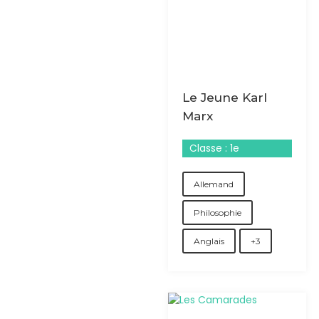
Le Jeune Karl
Marx
Classe : 1e
Allemand
Philosophie
Anglais
+3