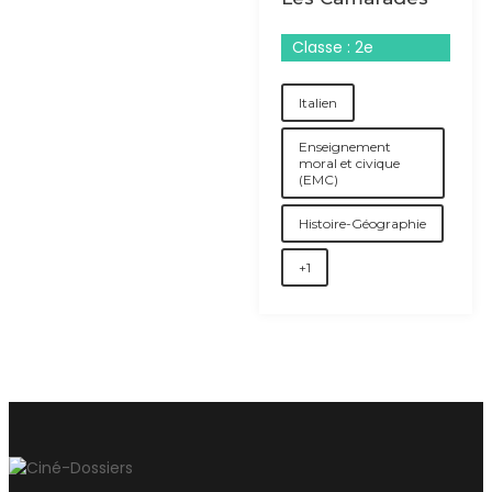
Classe : 2e
Italien
Enseignement
moral et civique
(EMC)
Histoire-Géographie
+1