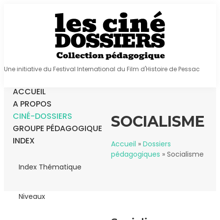
Une initiative du Festival International du Film d'Histoire de Pessac
ACCUEIL
A PROPOS
CINÉ-DOSSIERS
SOCIALISME
GROUPE PÉDAGOGIQUE
INDEX
Accueil
»
Dossiers
pédagogiques
»
Socialisme
Index Thématique
Niveaux