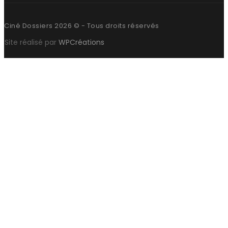
Ciné Dossiers 2026 © - Tous droits réservés
Site réalisé par
WPCréations