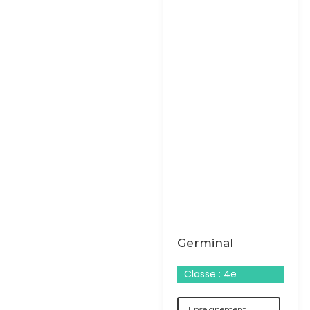
Germinal
Classe : 4e
Enseignement