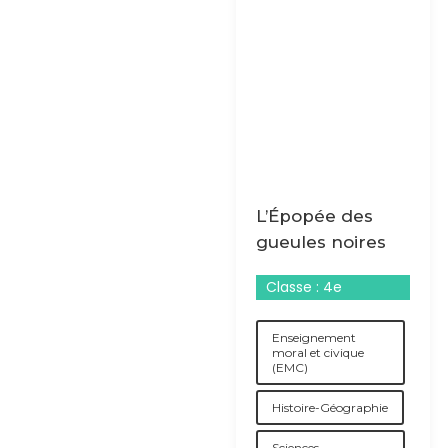
L’Épopée des
gueules noires
Classe : 4e
Enseignement
moral et civique
(EMC)
Histoire-Géographie
Sciences