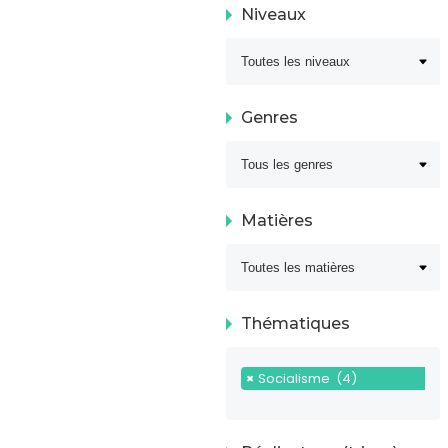
Niveaux
Genres
Matières
Thématiques
×
Socialisme (4)