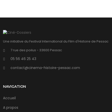
Une initiative du Festival International du Film d'Histoire de Pessac
7 rue des poilus - 33600 Pessac
05 56 46 25 43
contact@cinema-histoire-pessac.com
NAVIGATION
Accueil
A propos