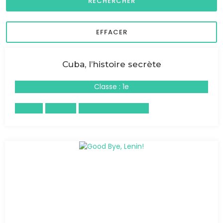
Cuba, l’histoire secrète
Classe : 1e
Cinéma
Espagnol
Histoire-Géographie