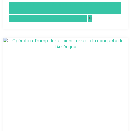
Histoire, Géographie, Géopolitique, Sciences Politiques
(HGGSP)
Enseignement moral et civique (EMC)
+1