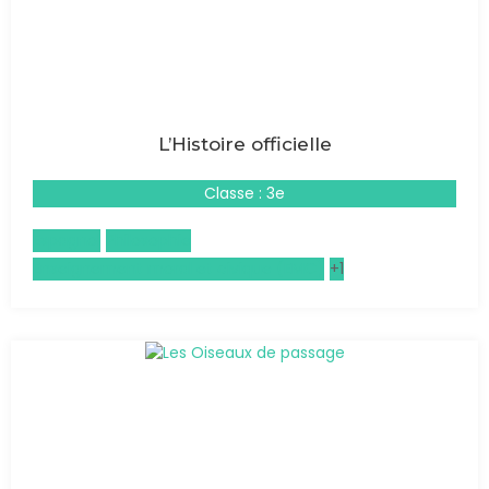
L’Histoire officielle
Classe : 3e
Espagnol
Philosophie
Enseignement moral et civique (EMC)
+1