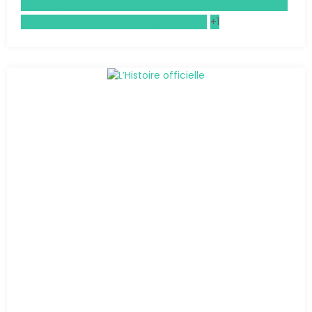
(HGGSP)
Enseignement moral et civique (EMC)
+1