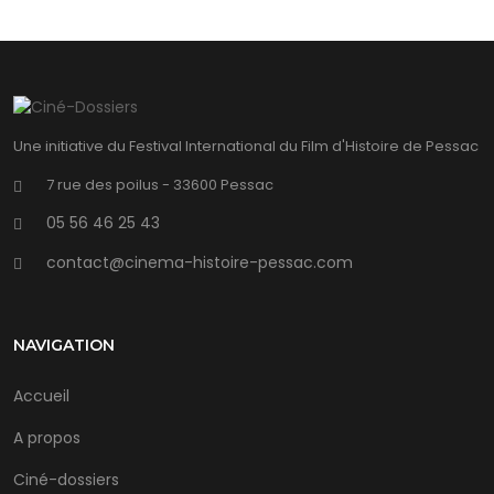
Une initiative du Festival International du Film d'Histoire de Pessac
7 rue des poilus - 33600 Pessac
05 56 46 25 43
contact@cinema-histoire-pessac.com
NAVIGATION
Accueil
A propos
Ciné-dossiers