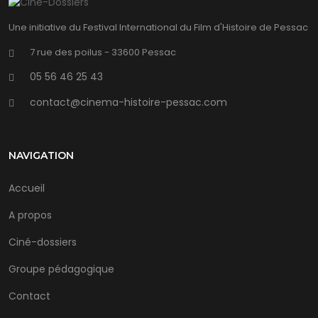
Une initiative du Festival International du Film d'Histoire de Pessac
7 rue des poilus - 33600 Pessac
05 56 46 25 43
contact@cinema-histoire-pessac.com
NAVIGATION
Accueil
A propos
Ciné-dossiers
Groupe pédagogique
Contact