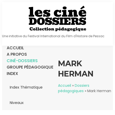
Une initiative du Festival International du Film d'Histoire de Pessac
ACCUEIL
A PROPOS
CINÉ-DOSSIERS
MARK
GROUPE PÉDAGOGIQUE
HERMAN
INDEX
Accueil
»
Dossiers
Index Thématique
pédagogiques
»
Mark Herman
Niveaux