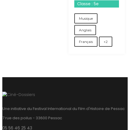
Classe : 5e
Musique
Anglais
Français
+2
Une initiative du Festival International du Film d'Histoire de Pessac
7 rue des poilus - 33600 Pessac
05 56 46 25 43