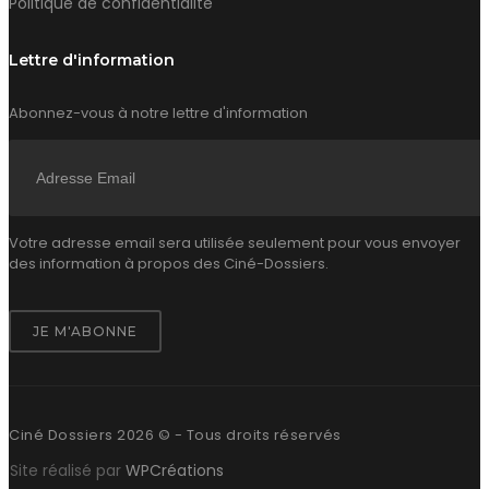
Politique de confidentialité
Lettre d'information
Abonnez-vous à notre lettre d'information
Votre adresse email sera utilisée seulement pour vous envoyer
des information à propos des Ciné-Dossiers.
Ciné Dossiers 2026 © - Tous droits réservés
Site réalisé par
WPCréations