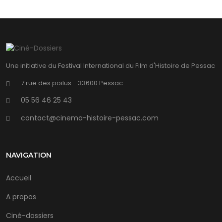
Une initiative du Festival International du Film d'Histoire de Pessac
7 rue des poilus - 33600 Pessac
05 56 46 25 43
contact@cinema-histoire-pessac.com
NAVIGATION
Accueil
A propos
Ciné-dossiers