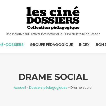
Une initiative du Festival International du Film d'Histoire de Pessac
NÉ-DOSSIERS
GROUPE PÉDAGOGIQUE
INDEX
BON 
DRAME SOCIAL
Accueil
»
Dossiers pédagogiques
»
Drame social