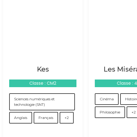
Kes
Les Misér
Classe : CM2
Classe : 
Sciences numériques et
Cinéma
Histoir
technologie (SNT)
Philosophie
+2
Anglais
Français
+2