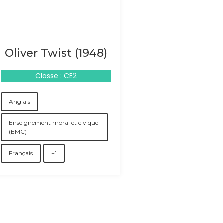
Oliver Twist (1948)
Classe : CE2
Anglais
Enseignement moral et civique
(EMC)
Français
+1