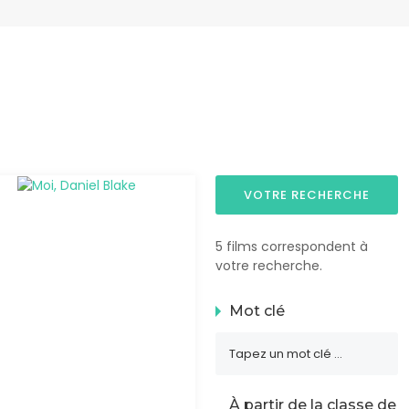
VOTRE RECHERCHE
5 films correspondent à
votre recherche.
Mot clé
À partir de la classe de