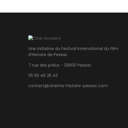
Une initiative du Festival International du Film
d'Histoire de Pessac
7 rue des poilus - 33600 Pessac
05 56 46 25 43
contact@cinema-histoire-pessac.com