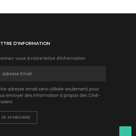
ETTRE D'INFORMATION
onnez-vous à notre lettre d'information
tre adresse email sera utilisée seulement pour
us envoyer des information à propos des Ciné-
ssiers.